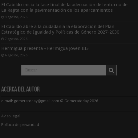
El Cabildo inicia la fase final de la adecuación del entorno de
La Rajita con la pavimentación de los aparcamientos
8 agosto, 2026
El Cabildo abre a la ciudadanía la elaboración del Plan
Estratégico de Igualdad y Políticas de Género 2027-2030
7 agosto, 2026
Hermigua presenta «Hermigua Joven III»
6 agosto, 2026
Acerca del Autor
e-mail: gomeratoday@gmail.com © Gomeratoday 2026
Aviso legal
Política de privacidad