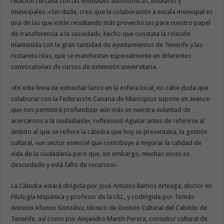
relación cercana con las entidades autonómicas, insulares y
municipales. «Sin duda, creo que la colaboración a escala municipal es
una de las que están resultando más provechosas para nuestro papel
de transferencia a la sociedad», hecho que constata la relación
mantenida con la gran cantidad de ayuntamientos de Tenerife y las
restantes islas, que se manifiestan especialmente en diferentes
convocatorias de cursos de extensión universitaria.
«En esta línea de estrechar lazos en la esfera local, no cabe duda que
colaborar con la Federación Canaria de Municipios supone un avance
que nos permitirá profundizar aún más en nuestra voluntad de
acercarnos a la ciudadanía», reflexionó Aguilar antes de referirse al
ámbito al que se refiere la cátedra que hoy se presentaba, la gestión
cultural, «un sector esencial que contribuye a mejorar la calidad de
vida de la ciudadanía pero que, sin embargo, muchas veces es
descuidado y está falto de recursos»
La Cátedra estará dirigida por José Antonio Ramos Arteaga, doctor en
Filología Hispánica y profesor de la ULL, y codirigida por Tomás
Antonio Afonso González, técnico de Gestión Cultural del Cabildo de
Tenerife, así como por Alejandro Martín Perera, consultor cultural de