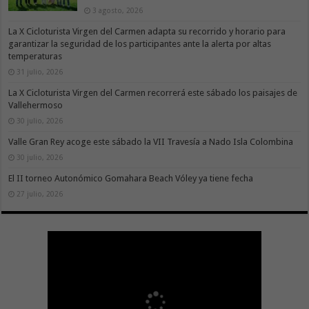
3 agosto, 2026
La X Cicloturista Virgen del Carmen adapta su recorrido y horario para
garantizar la seguridad de los participantes ante la alerta por altas
temperaturas
31 julio, 2026
La X Cicloturista Virgen del Carmen recorrerá este sábado los paisajes de
Vallehermoso
30 julio, 2026
Valle Gran Rey acoge este sábado la VII Travesía a Nado Isla Colombina
30 julio, 2026
El II torneo Autonómico Gomahara Beach Vóley ya tiene fecha
27 julio, 2026