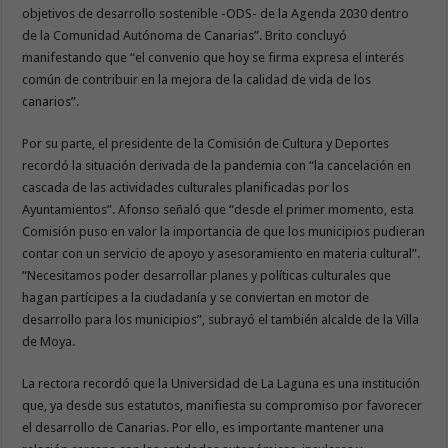
objetivos de desarrollo sostenible -ODS- de la Agenda 2030 dentro
de la Comunidad Autónoma de Canarias”. Brito concluyó
manifestando que “el convenio que hoy se firma expresa el interés
común de contribuir en la mejora de la calidad de vida de los
canarios”.
Por su parte, el presidente de la Comisión de Cultura y Deportes
recordó la situación derivada de la pandemia con “la cancelación en
cascada de las actividades culturales planificadas por los
Ayuntamientos”. Afonso señaló que “desde el primer momento, esta
Comisión puso en valor la importancia de que los municipios pudieran
contar con un servicio de apoyo y asesoramiento en materia cultural”.
“Necesitamos poder desarrollar planes y políticas culturales que
hagan partícipes a la ciudadanía y se conviertan en motor de
desarrollo para los municipios”, subrayó el también alcalde de la Villa
de Moya.
La rectora recordó que la Universidad de La Laguna es una institución
que, ya desde sus estatutos, manifiesta su compromiso por favorecer
el desarrollo de Canarias. Por ello, es importante mantener una