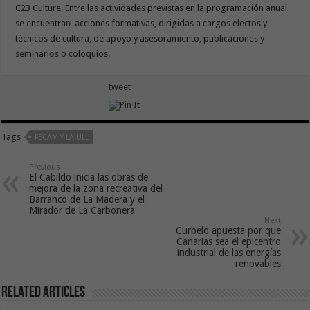
C23 Culture. Entre las actividades previstas en la programación anual
se encuentran acciones formativas, dirigidas a cargos electos y
técnicos de cultura, de apoyo y asesoramiento, publicaciones y
seminarios o coloquios.
tweet
Tags
FECAM Y LA ULL
Previous
El Cabildo inicia las obras de
mejora de la zona recreativa del
Barranco de La Madera y el
Mirador de La Carbonera
Next
Curbelo apuesta por que
Canarias sea el epicentro
industrial de las energías
renovables
Related Articles