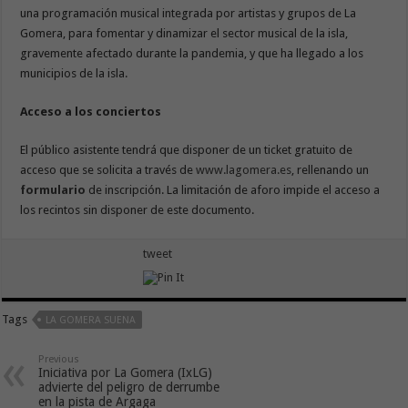
una programación musical integrada por artistas y grupos de La
Gomera, para fomentar y dinamizar el sector musical de la isla,
gravemente afectado durante la pandemia, y que ha llegado a los
municipios de la isla.
Acceso a los conciertos
El público asistente tendrá que disponer de un ticket gratuito de
acceso que se solicita a través de
www.lagomera.es
, rellenando un
formulario
de inscripción. La limitación de aforo impide el acceso a
los recintos sin disponer de este documento.
tweet
Tags
LA GOMERA SUENA
Previous
Iniciativa por La Gomera (IxLG)
advierte del peligro de derrumbe
en la pista de Argaga