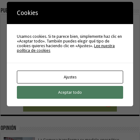
Publicidad
Cookies
Usamos cookies. Si te parece bien, simplemente haz clic en
«Aceptar todo». También puedes elegir qué tipo de
cookies quieres haciendo clic en «Ajustes».
Lee nuestra
política de cookies
Ajustes
Aceptar todo
Opinión
La Gomera transforma su modelo energético