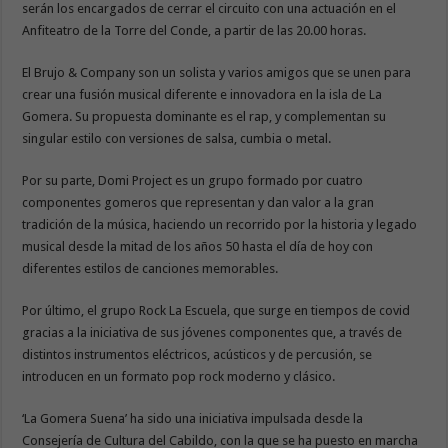
serán los encargados de cerrar el circuito con una actuación en el
Anfiteatro de la Torre del Conde, a partir de las 20.00 horas.
El Brujo & Company son un solista y varios amigos que se unen para
crear una fusión musical diferente e innovadora en la isla de La
Gomera. Su propuesta dominante es el rap, y complementan su
singular estilo con versiones de salsa, cumbia o metal.
Por su parte, Domi Project es un grupo formado por cuatro
componentes gomeros que representan y dan valor a la gran
tradición de la música, haciendo un recorrido por la historia y legado
musical desde la mitad de los años 50 hasta el día de hoy con
diferentes estilos de canciones memorables.
Por último, el grupo Rock La Escuela, que surge en tiempos de covid
gracias a la iniciativa de sus jóvenes componentes que, a través de
distintos instrumentos eléctricos, acústicos y de percusión, se
introducen en un formato pop rock moderno y clásico.
‘La Gomera Suena’ ha sido una iniciativa impulsada desde la
Consejería de Cultura del Cabildo, con la que se ha puesto en marcha