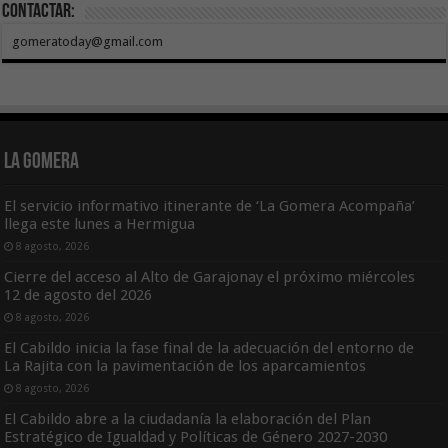
Contactar:
gomeratoday@gmail.com
La Gomera
El servicio informativo itinerante de ‘La Gomera Acompaña’
llega este lunes a Hermigua
8 agosto, 2026
Cierre del acceso al Alto de Garajonay el próximo miércoles
12 de agosto del 2026
8 agosto, 2026
El Cabildo inicia la fase final de la adecuación del entorno de
La Rajita con la pavimentación de los aparcamientos
8 agosto, 2026
El Cabildo abre a la ciudadanía la elaboración del Plan
Estratégico de Igualdad y Políticas de Género 2027-2030