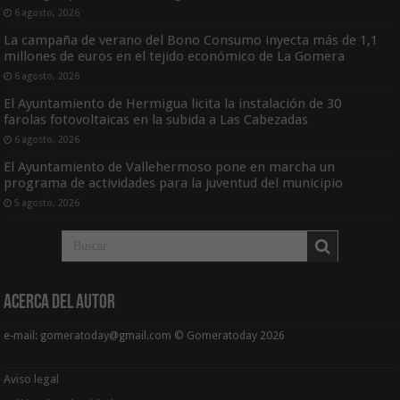
6 agosto, 2026
La campaña de verano del Bono Consumo inyecta más de 1,1
millones de euros en el tejido económico de La Gomera
6 agosto, 2026
El Ayuntamiento de Hermigua licita la instalación de 30
farolas fotovoltaicas en la subida a Las Cabezadas
6 agosto, 2026
El Ayuntamiento de Vallehermoso pone en marcha un
programa de actividades para la juventud del municipio
5 agosto, 2026
Acerca del Autor
e-mail: gomeratoday@gmail.com © Gomeratoday 2026
Aviso legal