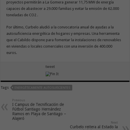
proyectos permitirán a La Gomera generar 11,75 MW de energía
capaces de abastecer a 29.000 familias y evitar la emisión de 62.000
toneladas de CO2 .
Por último, Curbelo aludió a la convocatoria anual de ayudas a la
autosuficiencia energética de hogares y empresas. Una herramienta
que el Cabildo dispone para fomentar la instalaciones de renovables
en viviendas o locales comerciales con una inversión de 400.000
euros.
tweet
Tags
ENERGÉTICAMENTE AUTOSUFICIENTES
Previous
I Campus de Tecnificación de
Fútbol Santiago Hernández
Ramos en Playa de Santiago –
Alajeró
Next
Curbelo reitera al Estado la