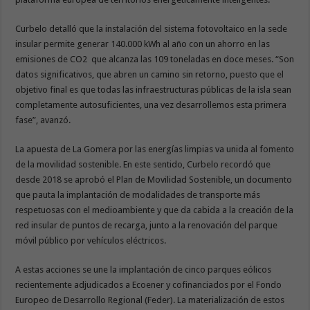
Curbelo detalló que la instalación del sistema fotovoltaico en la sede
insular permite generar 140.000 kWh al año con un ahorro en las
emisiones de CO2 que alcanza las 109 toneladas en doce meses. “Son
datos significativos, que abren un camino sin retorno, puesto que el
objetivo final es que todas las infraestructuras públicas de la isla sean
completamente autosuficientes, una vez desarrollemos esta primera
fase”, avanzó.
La apuesta de La Gomera por las energías limpias va unida al fomento
de la movilidad sostenible. En este sentido, Curbelo recordó que
desde 2018 se aprobó el Plan de Movilidad Sostenible, un documento
que pauta la implantación de modalidades de transporte más
respetuosas con el medioambiente y que da cabida a la creación de la
red insular de puntos de recarga, junto a la renovación del parque
móvil público por vehículos eléctricos.
A estas acciones se une la implantación de cinco parques eólicos
recientemente adjudicados a Ecoener y cofinanciados por el Fondo
Europeo de Desarrollo Regional (Feder). La materialización de estos