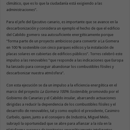
climático, que es lo que la ciudadanía está exigiendo a las
administraciones”.
Para el jefe del Ejecutivo canario, es importante que se avance en la
descarbonización y considera un ejemplo el hecho de que el edificio
del Cabildo gomero sea autosuficiente energéticamente porque
“forma parte de un proyecto ambicioso para convertir a La Gomera
en 100 % sostenible con cinco parques eólicos y la instalación de
placas solares en cubiertas de edificios públicos”. Torres celebró este
impulso a las renovables “que responde a las indicaciones que Europa
ha lanzado para conseguir abandonar los combustibles fósiles y
descarbonizar nuestra atmósfera”.
Con esta ejecución se da un impulso a la eficiencia energética en el
marco del proyecto
La Gomera 100% Sostenible
, promovido por el
Gobierno de Canarias y el Cabildo insular, abarcando actuaciones
dirigidas a reducir la dependencia de los combustibles fósiles y el
desarrollo de renovables, tal y como explicó el presidente, Casimiro
Curbelo, quien, junto a el consejero de Industria, Miguel Melo,
subrayó la oportunidad que se abre para afianzar a la isla en la
plataforma europea de territorios energéticamente inteligentes.