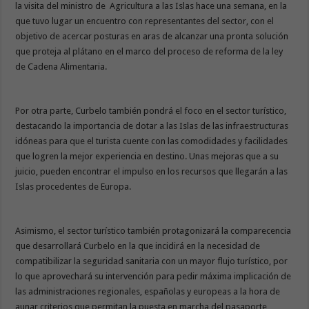
la visita del ministro de Agricultura a las Islas hace una semana, en la
que tuvo lugar un encuentro con representantes del sector, con el
objetivo de acercar posturas en aras de alcanzar una pronta solución
que proteja al plátano en el marco del proceso de reforma de la ley
de Cadena Alimentaria.
Por otra parte, Curbelo también pondrá el foco en el sector turístico,
destacando la importancia de dotar a las Islas de las infraestructuras
idóneas para que el turista cuente con las comodidades y facilidades
que logren la mejor experiencia en destino. Unas mejoras que a su
juicio, pueden encontrar el impulso en los recursos que llegarán a las
Islas procedentes de Europa.
Asimismo, el sector turístico también protagonizará la comparecencia
que desarrollará Curbelo en la que incidirá en la necesidad de
compatibilizar la seguridad sanitaria con un mayor flujo turístico, por
lo que aprovechará su intervención para pedir máxima implicación de
las administraciones regionales, españolas y europeas a la hora de
aunar criterios que permitan la puesta en marcha del pasaporte