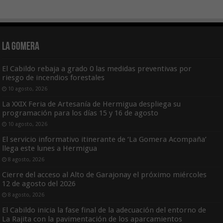
La Gomera
El Cabildo rebaja a grado 0 las medidas preventivas por
riesgo de incendios forestales
10 agosto, 2026
La XXIX Feria de Artesanía de Hermigua despliega su
programación para los días 15 y 16 de agosto
10 agosto, 2026
El servicio informativo itinerante de ‘La Gomera Acompaña’
llega este lunes a Hermigua
8 agosto, 2026
Cierre del acceso al Alto de Garajonay el próximo miércoles
12 de agosto del 2026
8 agosto, 2026
El Cabildo inicia la fase final de la adecuación del entorno de
La Rajita con la pavimentación de los aparcamientos