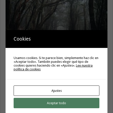
Cookies
El Cabildo rebaja a grado 0 las medidas preventivas por
Usamos cookies. Si te parece bien, simplemente haz clic en
riesgo de incendios forestales
«Aceptar todo». También puedes elegir qué tipo de
cookies quieres haciendo clic en «Ajustes».
Lee nuestra
10 agosto, 2026
política de cookies
Ajustes
Aceptar todo