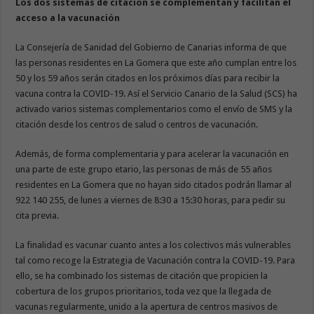
Los dos sistemas de citación se complementan y facilitan el
acceso a la vacunación
La Consejería de Sanidad del Gobierno de Canarias informa de que
las personas residentes en La Gomera que este año cumplan entre los
50 y los 59 años serán citados en los próximos días para recibir la
vacuna contra la COVID-19. Así el Servicio Canario de la Salud (SCS) ha
activado varios sistemas complementarios como el envío de SMS y la
citación desde los centros de salud o centros de vacunación.
Además, de forma complementaria y para acelerar la vacunación en
una parte de este grupo etario, las personas de más de 55 años
residentes en La Gomera que no hayan sido citados podrán llamar al
922 140 255, de lunes a viernes de 8:30 a 15:30 horas, para pedir su
cita previa.
La finalidad es vacunar cuanto antes a los colectivos más vulnerables
tal como recoge la Estrategia de Vacunación contra la COVID-19. Para
ello, se ha combinado los sistemas de citación que propicien la
cobertura de los grupos prioritarios, toda vez que la llegada de
vacunas regularmente, unido a la apertura de centros masivos de