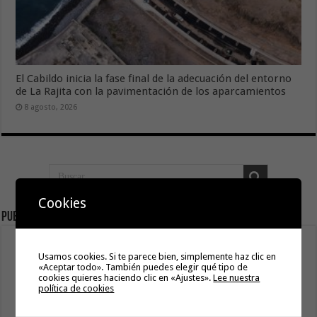
El Cabildo inicia la fase final de la adecuación del entorno
de La Rajita con la pavimentación de los aparcamientos
8 agosto, 2026
Cookies
Publicidad
Usamos cookies. Si te parece bien, simplemente haz clic en
«Aceptar todo». También puedes elegir qué tipo de
cookies quieres haciendo clic en «Ajustes».
Lee nuestra
política de cookies