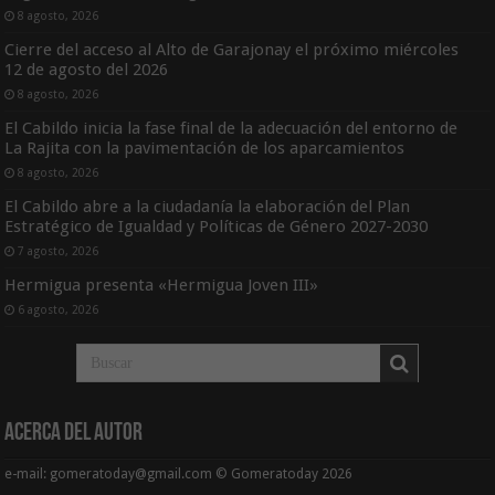
8 agosto, 2026
Cierre del acceso al Alto de Garajonay el próximo miércoles
12 de agosto del 2026
8 agosto, 2026
El Cabildo inicia la fase final de la adecuación del entorno de
La Rajita con la pavimentación de los aparcamientos
8 agosto, 2026
El Cabildo abre a la ciudadanía la elaboración del Plan
Estratégico de Igualdad y Políticas de Género 2027-2030
7 agosto, 2026
Hermigua presenta «Hermigua Joven III»
6 agosto, 2026
Acerca del Autor
e-mail: gomeratoday@gmail.com © Gomeratoday 2026