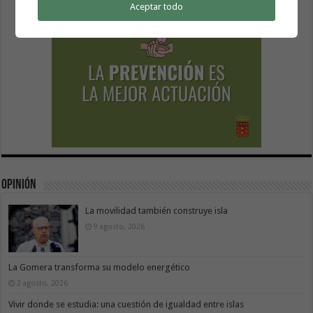
Aceptar todo
Opinión
La movilidad también construye isla
9 agosto, 2026
La Gomera transforma su modelo energético
2 agosto, 2026
Vivir donde se estudia: una cuestión de igualdad entre islas