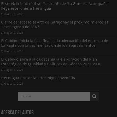
El servicio informativo itinerante de ‘La Gomera Acompaña’
llega este lunes a Hermigua
8 agosto, 2026
Cierre del acceso al Alto de Garajonay el próximo miércoles
12 de agosto del 2026
8 agosto, 2026
El Cabildo inicia la fase final de la adecuación del entorno de
La Rajita con la pavimentación de los aparcamientos
8 agosto, 2026
El Cabildo abre a la ciudadanía la elaboración del Plan
Estratégico de Igualdad y Políticas de Género 2027-2030
7 agosto, 2026
Hermigua presenta «Hermigua Joven III»
6 agosto, 2026
Acerca del Autor