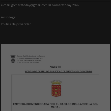
e-mail: gomeratoday@gmail.com © Gomeratoday 2026
Aviso legal
Política de privacidad