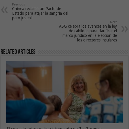
Previous
Chinea reclama un Pacto de
Estado para atajar la sangría del
paro juvenil
Next
ASG celebra los avances en la ley
de cabildos para clarificar el
marco jurídico en la elección de
los directores insulares
Related Articles
El servicio informativo itinerante de ‘La Gomera