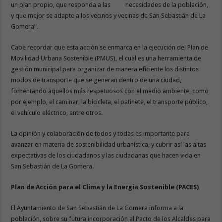
un plan propio, que responda a las necesidades de la población,
y que mejor se adapte a los vecinos y vecinas de San Sebastián de La
Gomera”.
Cabe recordar que esta acción se enmarca en la ejecución del Plan de
Movilidad Urbana Sostenible (PMUS), el cual es una herramienta de
gestión municipal para organizar de manera eficiente los distintos
modos de transporte que se generan dentro de una ciudad,
fomentando aquellos más respetuosos con el medio ambiente, como
por ejemplo, el caminar, la bicicleta, el patinete, el transporte público,
el vehículo eléctrico, entre otros.
La opinión y colaboración de todos y todas es importante para
avanzar en materia de sostenibilidad urbanística, y cubrir así las altas
expectativas de los ciudadanos y las ciudadanas que hacen vida en
San Sebastián de La Gomera.
Plan de Acción para el Clima y la Energía Sostenible (PACES)
El Ayuntamiento de San Sebastián de La Gomera informa a la
población, sobre su futura incorporación al Pacto de los Alcaldes para