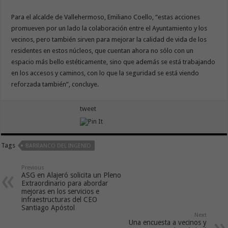
Para el alcalde de Vallehermoso, Emiliano Coello, “estas acciones
promueven por un lado la colaboración entre el Ayuntamiento y los
vecinos, pero también sirven para mejorar la calidad de vida de los
residentes en estos núcleos, que cuentan ahora no sólo con un
espacio más bello estéticamente, sino que además se está trabajando
en los accesos y caminos, con lo que la seguridad se está viendo
reforzada también”, concluye.
tweet
Tags
BARRANCO DEL INGENIO
Previous
ASG en Alajeró solicita un Pleno
Extraordinario para abordar
mejoras en los servicios e
infraestructuras del CEO
Santiago Apóstol
Next
Una encuesta a vecinos y