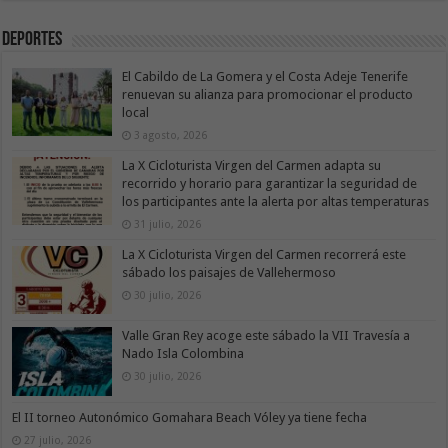
Deportes
El Cabildo de La Gomera y el Costa Adeje Tenerife
renuevan su alianza para promocionar el producto
local
3 agosto, 2026
La X Cicloturista Virgen del Carmen adapta su
recorrido y horario para garantizar la seguridad de
los participantes ante la alerta por altas temperaturas
31 julio, 2026
La X Cicloturista Virgen del Carmen recorrerá este
sábado los paisajes de Vallehermoso
30 julio, 2026
Valle Gran Rey acoge este sábado la VII Travesía a
Nado Isla Colombina
30 julio, 2026
El II torneo Autonómico Gomahara Beach Vóley ya tiene fecha
27 julio, 2026