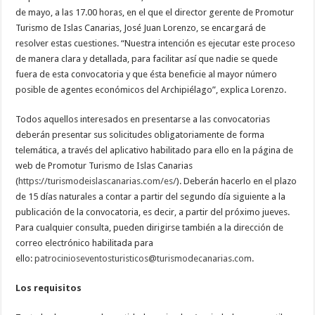
de mayo, a las 17.00 horas, en el que el director gerente de Promotur
Turismo de Islas Canarias, José Juan Lorenzo, se encargará de
resolver estas cuestiones. “Nuestra intención es ejecutar este proceso
de manera clara y detallada, para facilitar así que nadie se quede
fuera de esta convocatoria y que ésta beneficie al mayor número
posible de agentes económicos del Archipiélago”, explica Lorenzo.
Todos aquellos interesados en presentarse a las convocatorias
deberán presentar sus solicitudes obligatoriamente de forma
telemática, a través del aplicativo habilitado para ello en la página de
web de Promotur Turismo de Islas Canarias
(
https://turismodeislascanarias.com/es/
). Deberán hacerlo en el plazo
de 15 días naturales a contar a partir del segundo día siguiente a la
publicación de la convocatoria, es decir, a partir del próximo jueves.
Para cualquier consulta, pueden dirigirse también a la dirección de
correo electrónico habilitada para
ello:
patrocinioseventosturisticos@turismodecanarias.com
.
Los requisitos