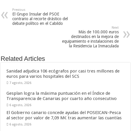
Previous
El Grupo Insular del PSOE
contrario al recorte drástico del
debate político en el Cabildo
Next
Más de 100.000 euros
destinados en la mejora de
equipamiento e instalaciones de
la Residencia La Inmaculada
Related Articles
Sanidad adjudica 106 ecógrafos por casi tres millones de
euros para varios hospitales del SCS
7 agosto, 2026
Gesplan logra la máxima puntuación en el Índice de
Transparencia de Canarias por cuarto año consecutivo
6 agosto, 2026
El Gobierno canario concede ayudas del POSEICAN-Pesca
al sector por valor de 7,09 M€ tras aumentar las cuantías
6 agosto, 2026