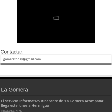
Contactar:
gomeratoday@gmail.com
La Gomera
El servicio informativo itinerante de ‘La Gomera Acompaña’
llega este lunes a Hermigua
8 agosto, 2026