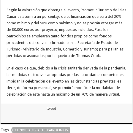
Según la valoración que obtenga el evento, Promotur Turismo de Islas
Canarias asumirá un porcentaje de cofinanciación que será del 20%
como mínimo y del 50% como máximo, y no se podrán otorgar más
de 80.000 euros por proyecto, impuestos incluidos. Para los
patrocinios se emplearán tanto fondos propios como fondos
procedentes del convenio firmado con la Secretaría de Estado de
Turismo (Ministerio de Industria, Comercio y Turismo) para paliar las
pérdidas ocasionadas por la quiebra de Thomas Cook.
En el caso de que, debido a la crisis sanitaria derivada de la pandemia,
las medidas restrictivas adoptadas por las autoridades competentes
impidan la celebración del evento en las circunstancias previstas, es
decir, de forma presencial, se permitirá modificar la modalidad de
celebración de éste hasta un máximo de un 70% de manera virtual.
tweet
Tags
CONVOCATORIAS DE PATROCINIOS