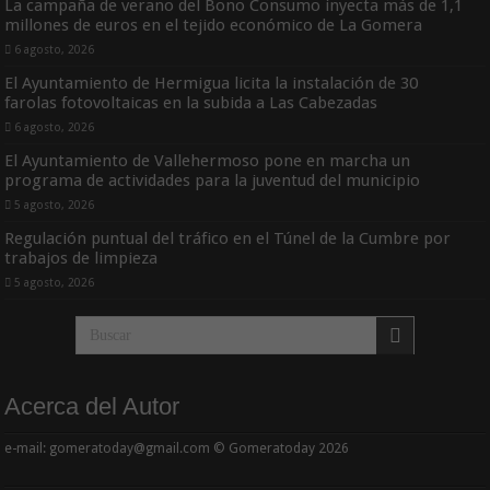
La campaña de verano del Bono Consumo inyecta más de 1,1
millones de euros en el tejido económico de La Gomera
6 agosto, 2026
El Ayuntamiento de Hermigua licita la instalación de 30
farolas fotovoltaicas en la subida a Las Cabezadas
6 agosto, 2026
El Ayuntamiento de Vallehermoso pone en marcha un
programa de actividades para la juventud del municipio
5 agosto, 2026
Regulación puntual del tráfico en el Túnel de la Cumbre por
trabajos de limpieza
5 agosto, 2026
Acerca del Autor
e-mail: gomeratoday@gmail.com © Gomeratoday 2026