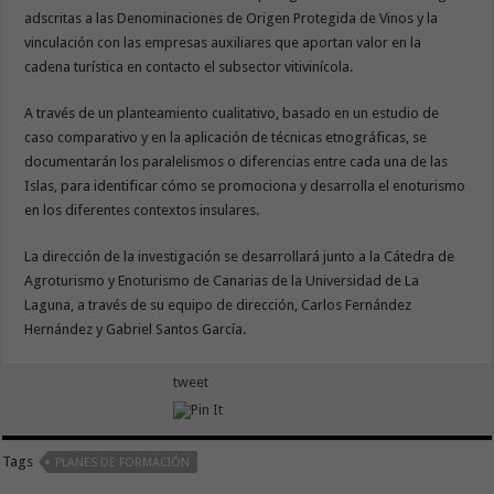
adscritas a las Denominaciones de Origen Protegida de Vinos y la
vinculación con las empresas auxiliares que aportan valor en la
cadena turística en contacto el subsector vitivinícola.
A través de un planteamiento cualitativo, basado en un estudio de
caso comparativo y en la aplicación de técnicas etnográficas, se
documentarán los paralelismos o diferencias entre cada una de las
Islas, para identificar cómo se promociona y desarrolla el enoturismo
en los diferentes contextos insulares.
La dirección de la investigación se desarrollará junto a la Cátedra de
Agroturismo y Enoturismo de Canarias de la Universidad de La
Laguna, a través de su equipo de dirección, Carlos Fernández
Hernández y Gabriel Santos García.
tweet
Tags
PLANES DE FORMACIÓN