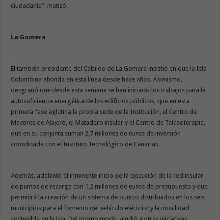
ciudadanía”, matizó.
La Gomera
El también presidente del Cabildo de La Gomera insistió en que la Isla
Colombina ahonda en esta línea desde hace años. Asimismo,
desgranó que desde esta semana se han iniciado los trabajos para la
autosuficiencia energética de los edificios públicos, que en esta
primera fase aglutina la propia sede de la Institución, el Centro de
Mayores de Alajeró, el Matadero insular y el Centro de Talasoterapia,
que en su conjunta suman 2,7 millones de euros de inversión
coordinada con el Instituto Tecnológico de Canarias.
Además, adelantó el inminente inicio de la ejecución de la red insular
de puntos de recarga con 1,2 millones de euros de presupuesto y que
permitirá la creación de un sistema de puntos distribuidos en los seis
municipios para el fomento del vehículo eléctrico y la movilidad
sostenible en la isla. Del mismo modo, aludió a otras iniciativas