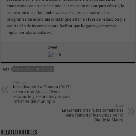
enmarcadas en esta línea como la instalación de parques eólicos, la
renovación de la flota pública de vehículos, el impulso a los
programas de economía circular que están en fase de redacción y la
aportación de incentivos para facilitar que hogares y empresas
implanten placas solares.
tweet
Tags
ENERGÍAS RENOVABLES
Previous
Iniciativa por La Gomera (IxLG)
celebra que Adasat Reyes
recapacite y reabra los parques
infantiles del municipio
Next
La Gomera crea rutas comerciales
para fomentar las ventas por el
Día de la Madre
Related Articles