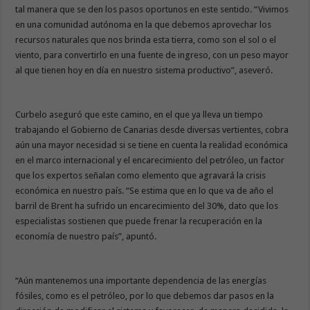
tal manera que se den los pasos oportunos en este sentido. “Vivimos
en una comunidad autónoma en la que debemos aprovechar los
recursos naturales que nos brinda esta tierra, como son el sol o el
viento, para convertirlo en una fuente de ingreso, con un peso mayor
al que tienen hoy en día en nuestro sistema productivo”, aseveró.
Curbelo aseguró que este camino, en el que ya lleva un tiempo
trabajando el Gobierno de Canarias desde diversas vertientes, cobra
aún una mayor necesidad si se tiene en cuenta la realidad económica
en el marco internacional y el encarecimiento del petróleo, un factor
que los expertos señalan como elemento que agravará la crisis
económica en nuestro país. “Se estima que en lo que va de año el
barril de Brent ha sufrido un encarecimiento del 30%, dato que los
especialistas sostienen que puede frenar la recuperación en la
economía de nuestro país”, apuntó.
“Aún mantenemos una importante dependencia de las energías
fósiles, como es el petróleo, por lo que debemos dar pasos en la