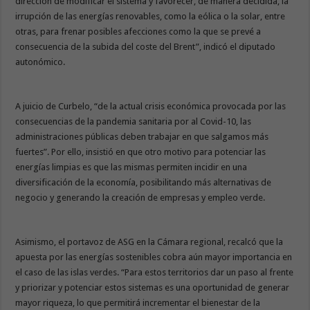
dirección de modificar el sistema y favorecer, de manera decidida, la
irrupción de las energías renovables, como la eólica o la solar, entre
otras, para frenar posibles afecciones como la que se prevé a
consecuencia de la subida del coste del Brent”, indicó el diputado
autonómico.
A juicio de Curbelo, “de la actual crisis económica provocada por las
consecuencias de la pandemia sanitaria por al Covid-10, las
administraciones públicas deben trabajar en que salgamos más
fuertes”. Por ello, insistió en que otro motivo para potenciar las
energías limpias es que las mismas permiten incidir en una
diversificación de la economía, posibilitando más alternativas de
negocio y generando la creación de empresas y empleo verde.
Asimismo, el portavoz de ASG en la Cámara regional, recalcó que la
apuesta por las energías sostenibles cobra aún mayor importancia en
el caso de las islas verdes. “Para estos territorios dar un paso al frente
y priorizar y potenciar estos sistemas es una oportunidad de generar
mayor riqueza, lo que permitirá incrementar el bienestar de la