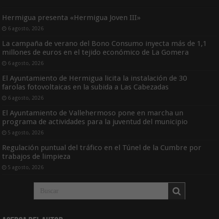
Hermigua presenta «Hermigua Joven III»
6 agosto, 2026
La campaña de verano del Bono Consumo inyecta más de 1,1
millones de euros en el tejido económico de La Gomera
6 agosto, 2026
El Ayuntamiento de Hermigua licita la instalación de 30
farolas fotovoltaicas en la subida a Las Cabezadas
6 agosto, 2026
El Ayuntamiento de Vallehermoso pone en marcha un
programa de actividades para la juventud del municipio
5 agosto, 2026
Regulación puntual del tráfico en el Túnel de la Cumbre por
trabajos de limpieza
5 agosto, 2026