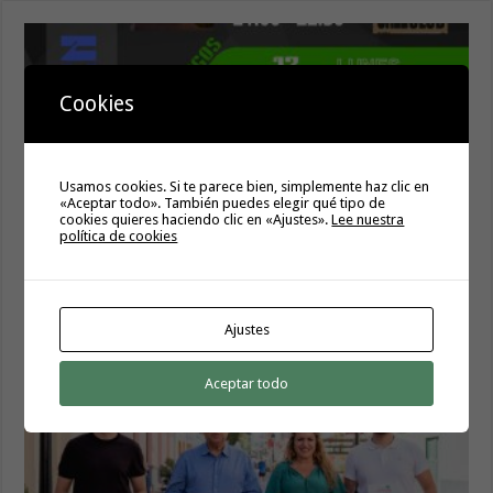
Cookies
Usamos cookies. Si te parece bien, simplemente haz clic en
«Aceptar todo». También puedes elegir qué tipo de
cookies quieres haciendo clic en «Ajustes».
Lee nuestra
política de cookies
Hermigua presenta «Hermigua Joven III»
6 agosto, 2026
Ajustes
Aceptar todo