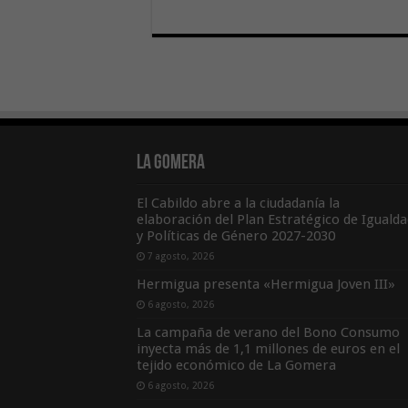
La Gomera
El Cabildo abre a la ciudadanía la
elaboración del Plan Estratégico de Igualda
y Políticas de Género 2027-2030
7 agosto, 2026
Hermigua presenta «Hermigua Joven III»
6 agosto, 2026
La campaña de verano del Bono Consumo
inyecta más de 1,1 millones de euros en el
tejido económico de La Gomera
6 agosto, 2026