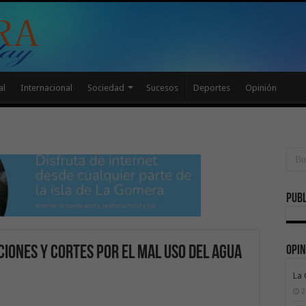
al
Internacional
Sociedad
Sucesos
Deportes
Opinión
Publ
Opin
ones y cortes por el mal uso del agua
La
2