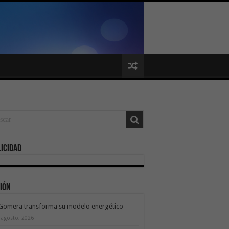
icidad
ión
 Gomera transforma su modelo energético
 agosto, 2026