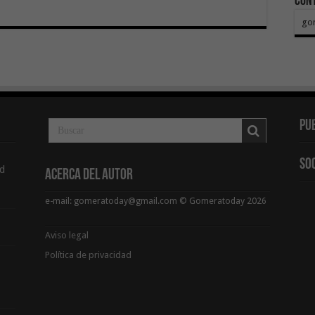
Con
go
Pu
So
d
Acerca del Autor
e-mail: gomeratoday@gmail.com © Gomeratoday 2026
Aviso legal
Política de privacidad