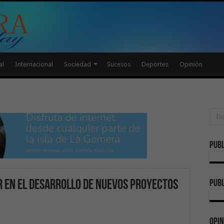
al
Internacional
Sociedad
Sucesos
Deportes
Opinión
Publ
publ
 en el desarrollo de nuevos proyectos
Opin