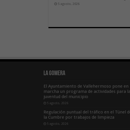
5 agosto, 2026
La Gomera
El Ayuntamiento de Vallehermoso pone en
marcha un programa de actividades para l
juventud del municipio
5 agosto, 2026
Regulación puntual del tráfico en el Túnel d
la Cumbre por trabajos de limpieza
5 agosto, 2026