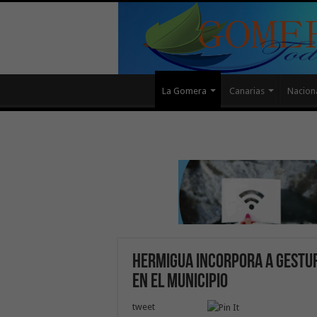
La Gomera
Canarias
Nacion
Hermigua incorpora a Gestur
en el municipio
tweet