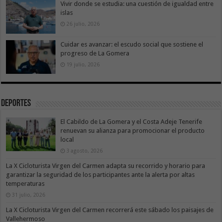
Vivir donde se estudia: una cuestión de igualdad entre
islas
26 julio, 2026
Cuidar es avanzar: el escudo social que sostiene el
progreso de La Gomera
19 julio, 2026
Deportes
El Cabildo de La Gomera y el Costa Adeje Tenerife
renuevan su alianza para promocionar el producto
local
3 agosto, 2026
La X Cicloturista Virgen del Carmen adapta su recorrido y horario para
garantizar la seguridad de los participantes ante la alerta por altas
temperaturas
31 julio, 2026
La X Cicloturista Virgen del Carmen recorrerá este sábado los paisajes de
Vallehermoso