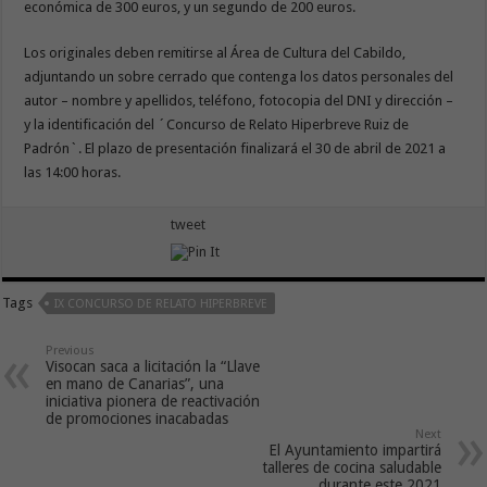
económica de 300 euros, y un segundo de 200 euros.
Los originales deben remitirse al Área de Cultura del Cabildo,
adjuntando un sobre cerrado que contenga los datos personales del
autor – nombre y apellidos, teléfono, fotocopia del DNI y dirección –
y la identificación del ´Concurso de Relato Hiperbreve Ruiz de
Padrón`. El plazo de presentación finalizará el 30 de abril de 2021 a
las 14:00 horas.
tweet
Tags
IX CONCURSO DE RELATO HIPERBREVE
Previous
Visocan saca a licitación la “Llave
en mano de Canarias”, una
iniciativa pionera de reactivación
de promociones inacabadas
Next
El Ayuntamiento impartirá
talleres de cocina saludable
durante este 2021