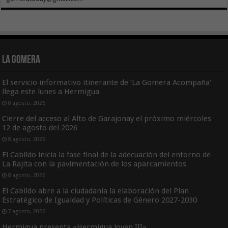
La Gomera
El servicio informativo itinerante de ‘La Gomera Acompaña’
llega este lunes a Hermigua
8 agosto, 2026
Cierre del acceso al Alto de Garajonay el próximo miércoles
12 de agosto del 2026
8 agosto, 2026
El Cabildo inicia la fase final de la adecuación del entorno de
La Rajita con la pavimentación de los aparcamientos
8 agosto, 2026
El Cabildo abre a la ciudadanía la elaboración del Plan
Estratégico de Igualdad y Políticas de Género 2027-2030
7 agosto, 2026
Hermigua presenta «Hermigua Joven III»