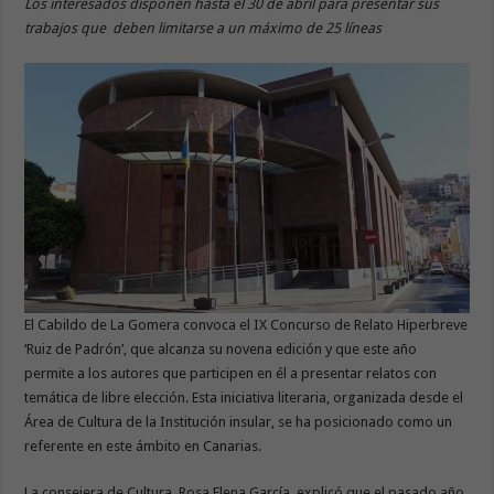
Los interesados disponen hasta el 30 de abril para presentar sus
trabajos que deben limitarse a un máximo de 25 líneas
El Cabildo de La Gomera convoca el IX Concurso de Relato Hiperbreve
‘Ruiz de Padrón’, que alcanza su novena edición y que este año
permite a los autores que participen en él a presentar relatos con
temática de libre elección. Esta iniciativa literaria, organizada desde el
Área de Cultura de la Institución insular, se ha posicionado como un
referente en este ámbito en Canarias.
La consejera de Cultura, Rosa Elena García, explicó que el pasado año,