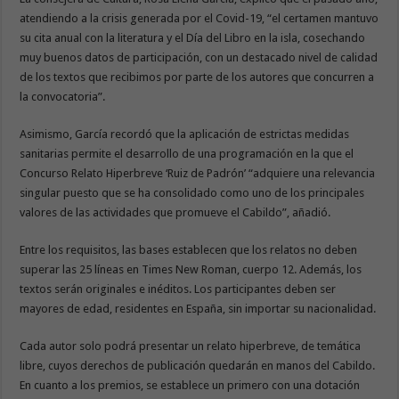
atendiendo a la crisis generada por el Covid-19, “el certamen mantuvo
su cita anual con la literatura y el Día del Libro en la isla, cosechando
muy buenos datos de participación, con un destacado nivel de calidad
de los textos que recibimos por parte de los autores que concurren a
la convocatoria”.
Asimismo, García recordó que la aplicación de estrictas medidas
sanitarias permite el desarrollo de una programación en la que el
Concurso Relato Hiperbreve ‘Ruiz de Padrón’ “adquiere una relevancia
singular puesto que se ha consolidado como uno de los principales
valores de las actividades que promueve el Cabildo”, añadió.
Entre los requisitos, las bases establecen que los relatos no deben
superar las 25 líneas en Times New Roman, cuerpo 12. Además, los
textos serán originales e inéditos. Los participantes deben ser
mayores de edad, residentes en España, sin importar su nacionalidad.
Cada autor solo podrá presentar un relato hiperbreve, de temática
libre, cuyos derechos de publicación quedarán en manos del Cabildo.
En cuanto a los premios, se establece un primero con una dotación