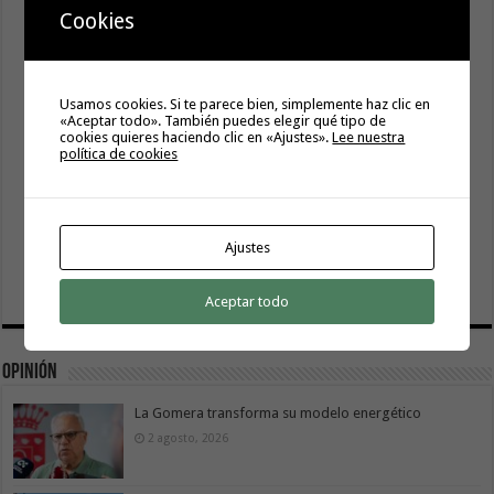
Cookies
Usamos cookies. Si te parece bien, simplemente haz clic en
«Aceptar todo». También puedes elegir qué tipo de
cookies quieres haciendo clic en «Ajustes».
Lee nuestra
política de cookies
Ajustes
Aceptar todo
Opinión
La Gomera transforma su modelo energético
2 agosto, 2026