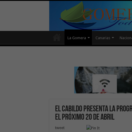
La Gomera
Canarias
Nacion
El Cabildo presenta la progr
el próximo 20 de abril
tweet