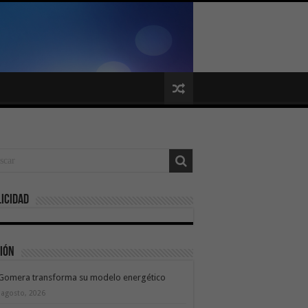
icidad
ión
 Gomera transforma su modelo energético
 agosto, 2026