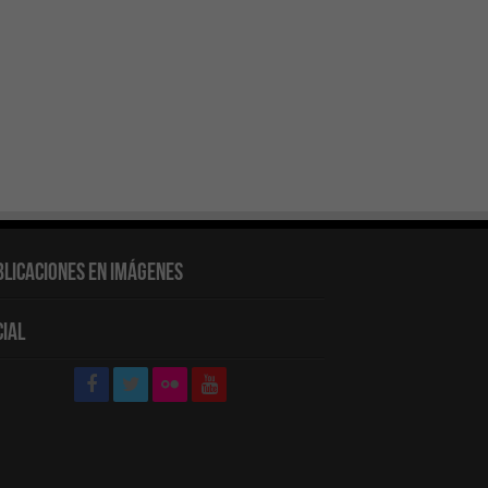
blicaciones en Imágenes
cial