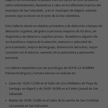
sobre entrenamiento, llevándose a cabo en los diferentes barrios del
municipio de San Sebastián, y en el municipio de Alajeró, estando
previsto que se inicien en el resto de la isla colombina.
Estos talleres tienen un objetivo preventivo y de detección a tiempo de
alteración cognitiva, dirigidos a personas mayores de 65 años, sin
diagnóstico de deterioro cognitivo previo. Resaltamos algunos de
sus beneficios: mejora de la atención, memoria o velocidad de
procesamiento, mejora del lenguaje, disminución del estrés, mayor
conexión con el entorno, aumento de la autoestima y autonomía
personal.
Los talleres impartidos por las psicólogas de AFATE-LA GOMERA
Paloma Rodríguez y Yumara Herrera se realizan en:
Lunes de 10:30-12:30h en el Salón de Usos Múltiples de Playa de
Santiago en Alajeró y de 16:00-18:00h en el Centro Juvenil de San
Sebastián
Martes de 10:00-12:00h en el Salón de la cancha de San Cristóbal,
La Lomada en San Sebastián