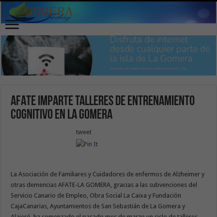
AFATE imparte talleres de entrenamiento
cognitivo en La Gomera
tweet
La Asociación de Familiares y Cuidadores de enfermos de Alzheimer y
otras demencias AFATE-LA GOMERA, gracias a las subvenciones del
Servicio Canario de Empleo, Obra Social La Caixa y Fundación
CajaCanarias, Ayuntamientos de San Sebastián de La Gomera y
Alajeró, ha comenzado el pasado mes de marzo un ciclo de talleres