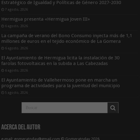
Estratégico de Igualdad y Políticas de Género 2027-2030
7 agosto, 2026
Hermigua presenta «Hermigua Joven III»
6 agosto, 2026
La campaña de verano del Bono Consumo inyecta más de 1,1
millones de euros en el tejido económico de La Gomera
6 agosto, 2026
El Ayuntamiento de Hermigua licita la instalación de 30
farolas fotovoltaicas en la subida a Las Cabezadas
6 agosto, 2026
El Ayuntamiento de Vallehermoso pone en marcha un
programa de actividades para la juventud del municipio
5 agosto, 2026
Acerca del Autor
e-mail: gomeratoday@gmail.com © Gomeratoday 2026