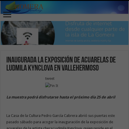
Inaugurada la exposición de acuarelas de
Ludmila Kynclova en Vallehermoso
tweet
La muestra podrá disfrutarse hasta el próximo día 25 de abril
La Casa de la Cultura Pedro García Cabrera abrió sus puertas este
pasado sábado para acoger la inauguración de la exposición de
acuarelas de la artista checa Ludmila Kynclova, quien reside en el