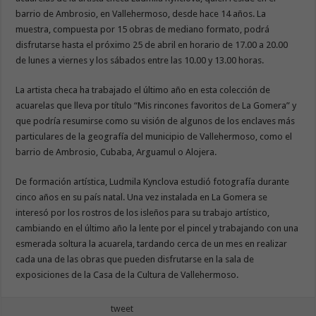
barrio de Ambrosio, en Vallehermoso, desde hace 14 años. La
muestra, compuesta por 15 obras de mediano formato, podrá
disfrutarse hasta el próximo 25 de abril en horario de 17.00 a 20.00
de lunes a viernes y los sábados entre las 10.00 y 13.00 horas.
La artista checa ha trabajado el último año en esta colección de
acuarelas que lleva por título “Mis rincones favoritos de La Gomera” y
que podría resumirse como su visión de algunos de los enclaves más
particulares de la geografía del municipio de Vallehermoso, como el
barrio de Ambrosio, Cubaba, Arguamul o Alojera.
De formación artística, Ludmila Kynclova estudió fotografía durante
cinco años en su país natal. Una vez instalada en La Gomera se
interesó por los rostros de los isleños para su trabajo artístico,
cambiando en el último año la lente por el pincel y trabajando con una
esmerada soltura la acuarela, tardando cerca de un mes en realizar
cada una de las obras que pueden disfrutarse en la sala de
exposiciones de la Casa de la Cultura de Vallehermoso.
tweet