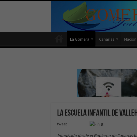
La Gomera
Canarias
Nacion
La escuela infantil de Vall
tweet
Impulsado desde el Gobierno de Canarias bus