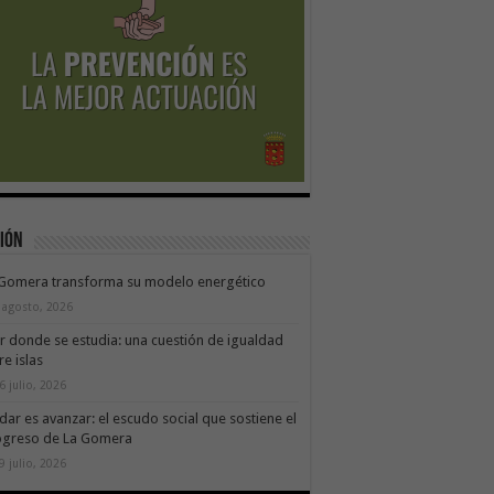
ión
 Gomera transforma su modelo energético
 agosto, 2026
ir donde se estudia: una cuestión de igualdad
re islas
6 julio, 2026
dar es avanzar: el escudo social que sostiene el
ogreso de La Gomera
9 julio, 2026