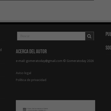
Pu
So
d
Acerca del Autor
e-mail: gomeratoday@gmail.com © Gomeratoday 2026
Aviso legal
Política de privacidad