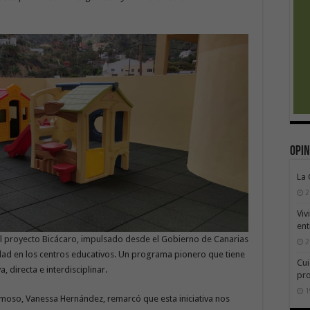
Opin
La
2
Viv
ent
al proyecto Bicácaro, impulsado desde el Gobierno de Canarias
2
idad en los centros educativos. Un programa pionero que tiene
Cui
 directa e interdisciplinar.
pr
1
ermoso, Vanessa Hernández, remarcó que esta iniciativa nos