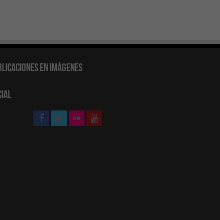
blicaciones en Imágenes
cial