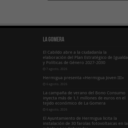
La Gomera
El Cabildo abre a la ciudadanía la
elaboración del Plan Estratégico de Igualda
y Políticas de Género 2027-2030
7 agosto, 2026
Hermigua presenta «Hermigua Joven III»
6 agosto, 2026
La campaña de verano del Bono Consumo
inyecta más de 1,1 millones de euros en el
tejido económico de La Gomera
6 agosto, 2026
El Ayuntamiento de Hermigua licita la
instalación de 30 farolas fotovoltaicas en la