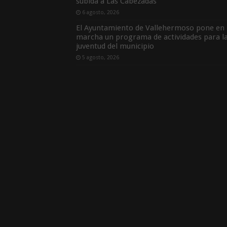
subida a Las Cabezadas
6 agosto, 2026
El Ayuntamiento de Vallehermoso pone en
marcha un programa de actividades para l
juventud del municipio
5 agosto, 2026