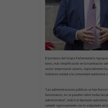
El portavoz del Grupo Parlamentario Agrupac
lunes, más simplificación en la tramitación adm
sector empresarial canario, especialmente la
Gobierno estatal a la comunidad autónoma ca
“Las administraciones públicas se han burocr
funcionarios, no se pueden cubrir todas las p
administrativa”, indicó el diputado autonómico
cumplir rigurosamente con lo estipulado en las 