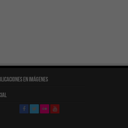
blicaciones en Imágenes
cial