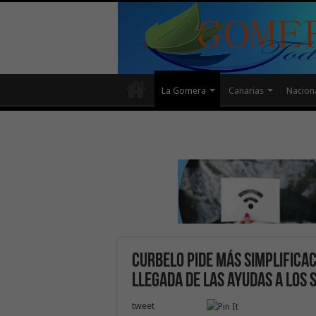
La Gomera
Canarias
Nacion
Curbelo pide más simplificac
llegada de las ayudas a los
tweet