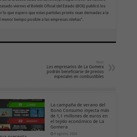
ado viernes el Boletín Oficial del Estado (BOE) publicó los
por lo que espero que estas partidas pronto sean derivadas a la
l menor tiempo posible a las empresas isleñas”.
Next
Los empresarios de La Gomera
podrán beneficiarse de precios
especiales en combustibles
La campaña de verano del
Bono Consumo inyecta más
de 1,1 millones de euros en
el tejido económico de La
Gomera
6 agosto, 2026
ua presenta