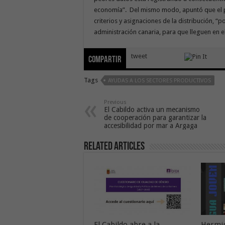
economía”. Del mismo modo, apuntó que el pas
criterios y asignaciones de la distribución, “
administración canaria, para que lleguen en e
tweet
Compartir
Tags
AYUDAS A LOS SECTORES PRODUCTIVOS
Previous
El Cabildo activa un mecanismo
de cooperación para garantizar la
accesibilidad por mar a Argaga
Related Articles
El Cabildo abre a la
Hermig