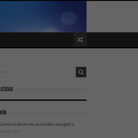
icidad
ión
 Gomera transforma su modelo energético
 agosto, 2026