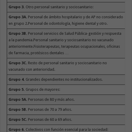
Grupo 3.
Otro personal sanitario y sociosanitario:
Grupo 3A.
Personal de ámbito hospitalario y de AP no considerado
en grupo 2.Personal de odontología, higiene dental y otro.
Grupo 3B.
Personal servicios de Salud Pública-gestión y respuesta
a la pandemia.Personal sanitario y sociosanitario no vacunado
anteriormente.Fisioterapeutas, terapeutas ocupacionales, oficinas
de farmacia, protésicos dentales …
Grupo 3C.
Resto de personal sanitario y sociosanitario no
vacunado con anterioridad.
Grupo 4.
Grandes dependientes no institucionalizados.
Grupo 5.
Grupos de mayores:
Grupo 5A.
Personas de 80 y más años.
Grupo 5B.
Personas de 70 a 79 años.
Grupo 5C.
Personas de 60 a 69 años.
Grupo 6.
Colectivos con función esencial para la sociedad: