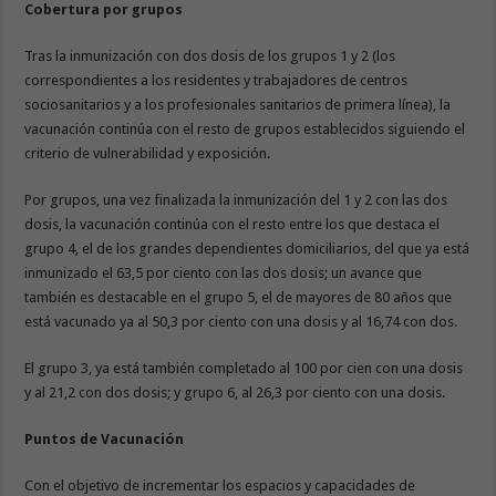
Cobertura por grupos
Tras la inmunización con dos dosis de los grupos 1 y 2 (los
correspondientes a los residentes y trabajadores de centros
sociosanitarios y a los profesionales sanitarios de primera línea), la
vacunación continúa con el resto de grupos establecidos siguiendo el
criterio de vulnerabilidad y exposición.
Por grupos, una vez finalizada la inmunización del 1 y 2 con las dos
dosis, la vacunación continúa con el resto entre los que destaca el
grupo 4, el de los grandes dependientes domiciliarios, del que ya está
inmunizado el 63,5 por ciento con las dos dosis; un avance que
también es destacable en el grupo 5, el de mayores de 80 años que
está vacunado ya al 50,3 por ciento con una dosis y al 16,74 con dos.
El grupo 3, ya está también completado al 100 por cien con una dosis
y al 21,2 con dos dosis; y grupo 6, al 26,3 por ciento con una dosis.
Puntos de Vacunación
Con el objetivo de incrementar los espacios y capacidades de