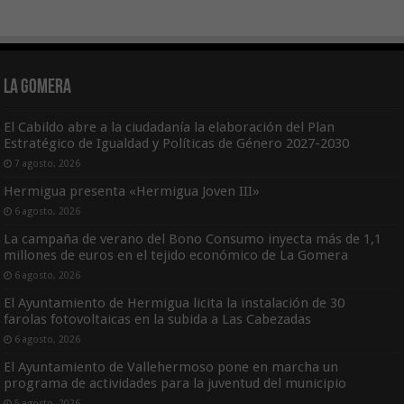
La Gomera
El Cabildo abre a la ciudadanía la elaboración del Plan
Estratégico de Igualdad y Políticas de Género 2027-2030
7 agosto, 2026
Hermigua presenta «Hermigua Joven III»
6 agosto, 2026
La campaña de verano del Bono Consumo inyecta más de 1,1
millones de euros en el tejido económico de La Gomera
6 agosto, 2026
El Ayuntamiento de Hermigua licita la instalación de 30
farolas fotovoltaicas en la subida a Las Cabezadas
6 agosto, 2026
El Ayuntamiento de Vallehermoso pone en marcha un
programa de actividades para la juventud del municipio
5 agosto, 2026