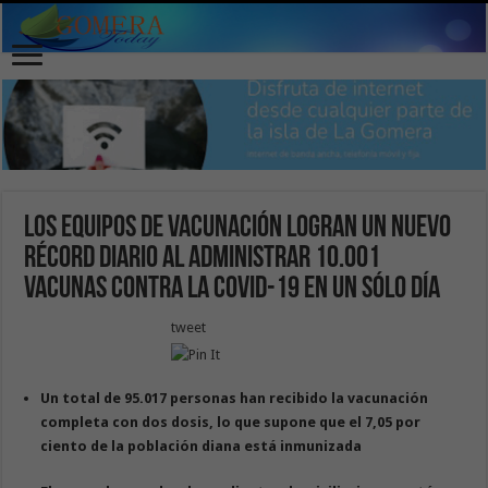
Los equipos de vacunación logran un nuevo
récord diario al administrar 10.001
vacunas contra la Covid-19 en un sólo día
tweet
Un total de 9
5.
0
17
personas han recibido la vacunación
completa con dos dosis, lo que supone
que
el
7,05
por
ciento de la población diana
está inmunizada