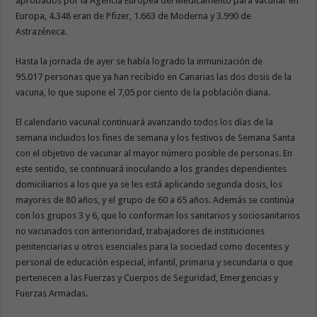
aprobados por la Agencia Europea del Medicamento para vacunar en
Europa, 4.348 eran de Pfizer, 1.663 de Moderna y 3.990 de
Astrazéneca.
Hasta la jornada de ayer se había logrado la inmunización de
95.017 personas que ya han recibido en Canarias las dos dosis de la
vacuna, lo que supone el 7,05 por ciento de la población diana.
El calendario vacunal continuará avanzando todos los días de la
semana incluidos los fines de semana y los festivos de Semana Santa
con el objetivo de vacunar al mayor número posible de personas. En
este sentido, se continuará inoculando a los grandes dependientes
domiciliarios a los que ya se les está aplicando segunda dosis, los
mayores de 80 años, y el grupo de 60 a 65 años. Además se continúa
con los grupos 3 y 6, que lo conforman los sanitarios y sociosanitarios
no vacunados con anterioridad, trabajadores de instituciones
penitenciarias u otros esenciales para la sociedad como docentes y
personal de educación especial, infantil, primaria y secundaria o que
pertenecen a las Fuerzas y Cuerpos de Seguridad, Emergencias y
Fuerzas Armadas.