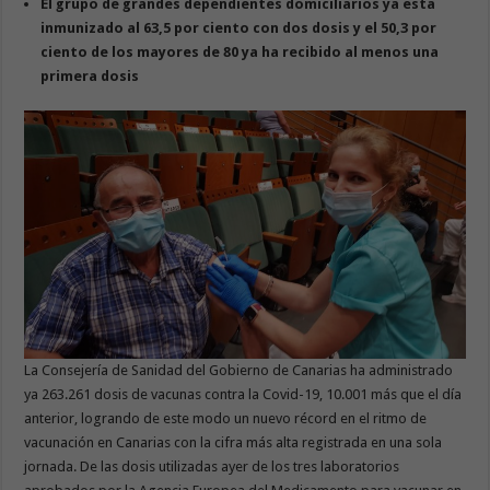
El
grupo de grandes dependientes domiciliarios ya está
inmunizado al
63,5
por ciento
con dos dosis
y el
50,3
por
ciento de los mayores de 80 ya ha recibido al menos una
primera dosi
s
La Consejería de Sanidad del Gobierno de Canarias ha administrado
ya 263.261 dosis de vacunas contra la Covid-19, 10.001 más que el día
anterior, logrando de este modo un nuevo récord en el ritmo de
vacunación en Canarias con la cifra más alta registrada en una sola
jornada. De las dosis utilizadas ayer de los tres laboratorios