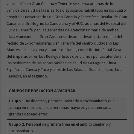
vacunación en Gran Canaria y Tenerife se cuenta además de los
centros de salud de las islas, los dispositivos habilitados en los cuatro
hospitales universitarios de Gran Canaria y Tenerife: el Insular de Gran
Canaria, el Dr. Negrín, La Candelaria y el HUC; además del Hospital del
Sur de Tenerife y en las gerencias de Atención Primaria de ambas
islas. Asimismo, en Gran Canaria se dispone desde esta semana del
recinto de Expomeloneras y en Tenerife del centro ciudadano Las
Madres, en La Laguna y a partir del lunes, con el Recinto Ferial Casa
del Emperador, en Los Realejos. Estos dos últimos puntos atenderán a
los residentes de las zonas básicas de salud de La Laguna, Finca
España, La Cuesta y Taco y a los de Los Silos, La Guancha, Icod, Los
Realejos, en el segundo.
GRUPOS DE POBLACIÓN A VACUNAR
Grupo 1.
Residentes y personal sanitario y sociosanitario que
trabaja en residencias de personas mayores y de atención a
grandes dependientes.
Grupo 2.
Personal de primera línea en el ámbito sanitario y
sociosanitario.