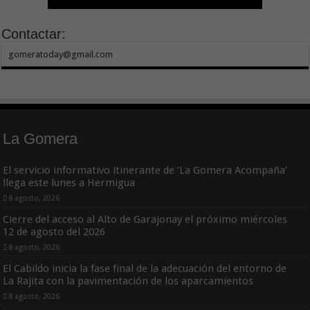
Contactar:
gomeratoday@gmail.com
La Gomera
El servicio informativo itinerante de ‘La Gomera Acompaña’
llega este lunes a Hermigua
8 agosto, 2026
Cierre del acceso al Alto de Garajonay el próximo miércoles
12 de agosto del 2026
8 agosto, 2026
El Cabildo inicia la fase final de la adecuación del entorno de
La Rajita con la pavimentación de los aparcamientos
8 agosto, 2026