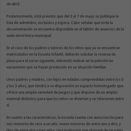
de abril.
Posteriormente, está previsto que del 3 al 7 de mayo se publique la
lista de admitidos, excluidos y espera. Cabe señalar que toda la
documentación se encuentra disponible en el tablón de anuncios de la
sede electrónica municipal.
En el caso de los padres o tutores de los niños que ya se encuentran
matriculados en la Escuela Infantil, deberán solicitar la reserva de
plaza para el curso siguiente, debiendo indicar en la petición las
variaciones que se hayan producido en su situación familiar.
Unos padres y madres, con hijos en edades comprendidas entre los 0
y los 3 años, que tendrá a su disposición un espacio homologado que
ofrece una amplia variedad de juegos y que dispone de un amplio
material didáctico para que los niños se diviertan y se relacionen entre
sí.
En cuanto a las características, la escuela cuenta con autorización para
seis menores de cero a un año, nueve menores de entre uno y dos, y
diez de entre dos y tres años. Una institución que dispone de un patio