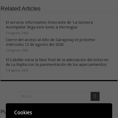
Related Articles
El servicio informativo itinerante de ‘La Gomera
Acompaña’ llega este lunes a Hermigua
8 agosto, 2026
Cierre del acceso al Alto de Garajonay el próximo
miércoles 12 de agosto del 2026
8 agosto, 2026
El Cabildo inicia la fase final de la adecuación del entorno
de La Rajita con la pavimentación de los aparcamientos
8 agosto, 2026
Publicidad
Cookies