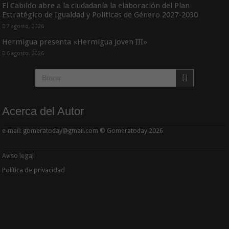
El Cabildo abre a la ciudadanía la elaboración del Plan
Estratégico de Igualdad y Políticas de Género 2027-2030
7 agosto, 2026
Hermigua presenta «Hermigua Joven III»
6 agosto, 2026
Acerca del Autor
e-mail: gomeratoday@gmail.com © Gomeratoday 2026
Aviso legal
Política de privacidad