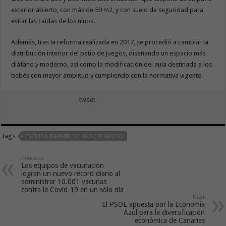
exterior abierto, con más de 50 m2, y con suelo de seguridad para
evitar las caídas de los niños.
Además, tras la reforma realizada en 2017, se procedió a cambiar la
distribución interior del patio de juegos, diseñando un espacio más
diáfano y moderno, así como la modificación del aula destinada a los
bebés con mayor amplitud y cumpliendo con la normativa vigente.
tweet
Tags
ESCUELA INFANTIL DE VALLEHERMOSO
Previous
Los equipos de vacunación
logran un nuevo récord diario al
administrar 10.001 vacunas
contra la Covid-19 en un sólo día
Next
El PSOE apuesta por la Economía
Azul para la diversificación
económica de Canarias