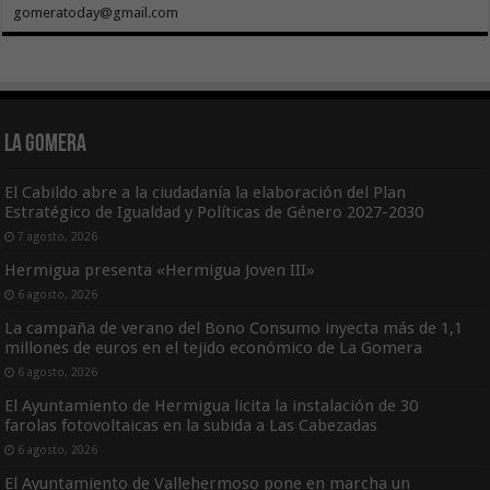
gomeratoday@gmail.com
La Gomera
El Cabildo abre a la ciudadanía la elaboración del Plan
Estratégico de Igualdad y Políticas de Género 2027-2030
7 agosto, 2026
Hermigua presenta «Hermigua Joven III»
6 agosto, 2026
La campaña de verano del Bono Consumo inyecta más de 1,1
millones de euros en el tejido económico de La Gomera
6 agosto, 2026
El Ayuntamiento de Hermigua licita la instalación de 30
farolas fotovoltaicas en la subida a Las Cabezadas
6 agosto, 2026
El Ayuntamiento de Vallehermoso pone en marcha un