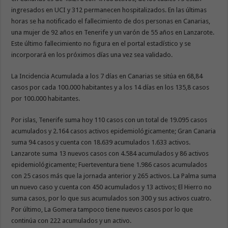
ingresados en UCI y 312 permanecen hospitalizados. En las últimas
horas se ha notificado el fallecimiento de dos personas en Canarias,
una mujer de 92 años en Tenerife y un varón de 55 años en Lanzarote.
Este último fallecimiento no figura en el portal estadístico y se
incorporará en los próximos días una vez sea validado.
La Incidencia Acumulada a los 7 días en Canarias se sitúa en 68,84
casos por cada 100.000 habitantes y a los 14 días en los 135,8 casos
por 100.000 habitantes.
Por islas, Tenerife suma hoy 110 casos con un total de 19.095 casos
acumulados y 2.164 casos activos epidemiológicamente; Gran Canaria
suma 94 casos y cuenta con 18.639 acumulados 1.633 activos.
Lanzarote suma 13 nuevos casos con 4.584 acumulados y 86 activos
epidemiológicamente; Fuerteventura tiene 1.986 casos acumulados
con 25 casos más que la jornada anterior y 265 activos. La Palma suma
un nuevo caso y cuenta con 450 acumulados y 13 activos; El Hierro no
suma casos, por lo que sus acumulados son 300 y sus activos cuatro.
Por último, La Gomera tampoco tiene nuevos casos por lo que
continúa con 222 acumulados y un activo.