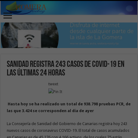
Sanidad registra 243 casos de COVID-19 en
las últimas 24 horas
tweet
Hasta hoy se ha realizado un total de 938.798 pruebas PCR, de
las que 3.424 se corresponden al día de ayer
La Consejería de Sanidad del Gobierno de Canarias registra hoy 243
nuevos casos de coronavirus COVID-19. El total de casos acumulados
en Canarias es de 45.276 con 4.166 activos, de los cuales 75 están