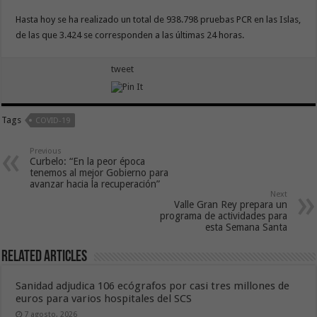
Hasta hoy se ha realizado un total de 938.798 pruebas PCR en las Islas,
de las que 3.424 se corresponden a las últimas 24 horas.
tweet
Tags
COVID-19
Previous
Curbelo: “En la peor época
tenemos al mejor Gobierno para
avanzar hacia la recuperación”
Next
Valle Gran Rey prepara un
programa de actividades para
esta Semana Santa
Related Articles
Sanidad adjudica 106 ecógrafos por casi tres millones de
euros para varios hospitales del SCS
7 agosto, 2026