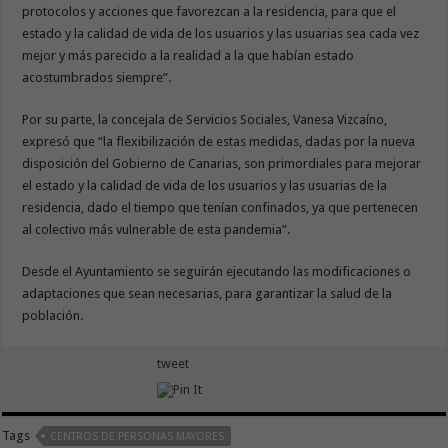
protocolos y acciones que favorezcan a la residencia, para que el
estado y la calidad de vida de los usuarios y las usuarias sea cada vez
mejor y más parecido a la realidad a la que habían estado
acostumbrados siempre”.
Por su parte, la concejala de Servicios Sociales, Vanesa Vizcaíno,
expresó que “la flexibilización de estas medidas, dadas por la nueva
disposición del Gobierno de Canarias, son primordiales para mejorar
el estado y la calidad de vida de los usuarios y las usuarias de la
residencia, dado el tiempo que tenían confinados, ya que pertenecen
al colectivo más vulnerable de esta pandemia”.
Desde el Ayuntamiento se seguirán ejecutando las modificaciones o
adaptaciones que sean necesarias, para garantizar la salud de la
población.
tweet
Tags
CENTROS DE PERSONAS MAYORES