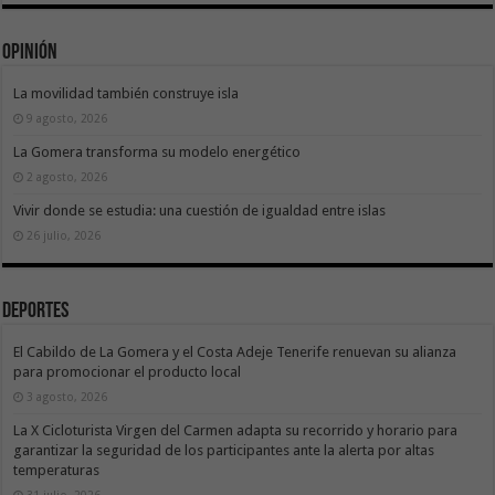
Opinión
La movilidad también construye isla
9 agosto, 2026
La Gomera transforma su modelo energético
2 agosto, 2026
Vivir donde se estudia: una cuestión de igualdad entre islas
26 julio, 2026
Deportes
El Cabildo de La Gomera y el Costa Adeje Tenerife renuevan su alianza
para promocionar el producto local
3 agosto, 2026
La X Cicloturista Virgen del Carmen adapta su recorrido y horario para
garantizar la seguridad de los participantes ante la alerta por altas
temperaturas
31 julio, 2026