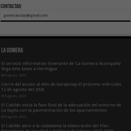
Contactar:
gomeratoday@gmail.com
La Gomera
El servicio informativo itinerante de ‘La Gomera Acompaña’
llega este lunes a Hermigua
8 agosto, 2026
Cierre del acceso al Alto de Garajonay el próximo miércoles
12 de agosto del 2026
8 agosto, 2026
El Cabildo inicia la fase final de la adecuación del entorno de
La Rajita con la pavimentación de los aparcamientos
8 agosto, 2026
El Cabildo abre a la ciudadanía la elaboración del Plan
Estratégico de Igualdad y Políticas de Género 2027-2030