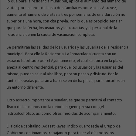
lo que para la residencia municipal, aplica el aumento del número de
visitas por usuario -de hasta dos familiares por visita-. A su vez,
aumenta el número de visitas a tres por semana, de una duración no
superior a una hora, con cita previa. Por lo que es propicio señalar
que para la fecha, los usuarios y las usuarias, y el personal de la
residencia tienen la cuota de vacunación completa.
Se permitirán las salidas de los usuarios y las usuarias de la residencia
municipal. Para ello la Residencia ‘La Inmaculada’ cuenta con un
espacio habilitado por el Ayuntamiento, el cual se ubica en la plaza
anexa al centro residencial, para que los usuarios y las usuarias del
mismo, puedan salir al aire libre, para su paseo y disfrute. Por lo
tanto, las visitas pasarán a hacerse en dicha plaza, para ubicarlos en
un entorno diferente.
Otro aspecto importante a señalar, es que se permitirá el contacto
físico de las manos con la debida higiene previa con gel
hidroalcohólico, así como otras medidas de acompañamiento.
El alcalde capitalino, Adasat Reyes, indicó que “desde el Grupo de
Gobierno continuamos trabajando para tener al día todos los