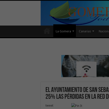
La Gomera
Canarias
Nacion
El Ayuntamiento de San Seba
25% las pérdidas en la red 
tweet