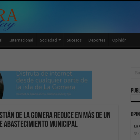
al
Internacional
Sociedad
Sucesos
Deportes
Opinión
Publ
Opin
stián de La Gomera reduce en más de un
de abastecimiento municipal
La
2