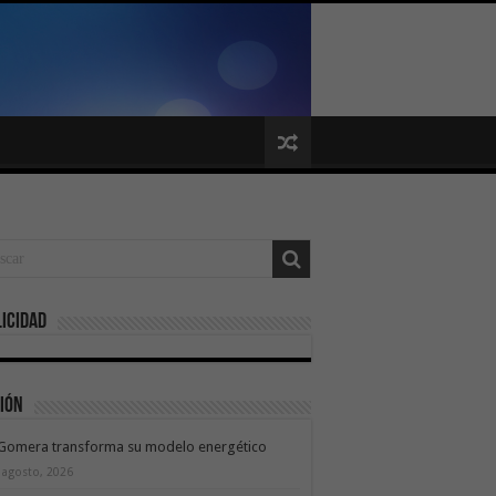
icidad
ión
 Gomera transforma su modelo energético
 agosto, 2026