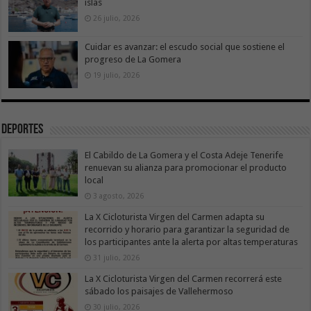
islas
26 julio, 2026
Cuidar es avanzar: el escudo social que sostiene el
progreso de La Gomera
19 julio, 2026
Deportes
El Cabildo de La Gomera y el Costa Adeje Tenerife
renuevan su alianza para promocionar el producto
local
3 agosto, 2026
La X Cicloturista Virgen del Carmen adapta su
recorrido y horario para garantizar la seguridad de
los participantes ante la alerta por altas temperaturas
31 julio, 2026
La X Cicloturista Virgen del Carmen recorrerá este
sábado los paisajes de Vallehermoso
30 julio, 2026