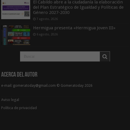
El Cabildo abre a la ciudadanía la elaboración
del Plan Estratégico de Igualdad y Políticas de
Género 2027-2030
7 agosto, 2026
Hermigua presenta «Hermigua Joven III»
6 agosto, 2026
Acerca del Autor
e-mail: gomeratoday@gmail.com © Gomeratoday 2026
Aviso legal
Política de privacidad