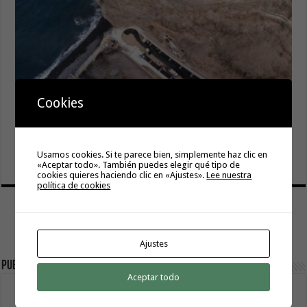
Cookies
El Cabildo inicia la fase final de la adecuación del entorno
de La Rajita con la pavimentación de los aparcamientos
Usamos cookies. Si te parece bien, simplemente haz clic en
8 agosto, 2026
«Aceptar todo». También puedes elegir qué tipo de
cookies quieres haciendo clic en «Ajustes».
Lee nuestra
política de cookies
Ajustes
Publicidad
Aceptar todo