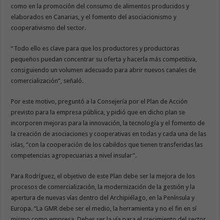
como en la promoción del consumo de alimentos producidos y
elaborados en Canarias, y el fomento del asociacionismo y
cooperativismo del sector.
“Todo ello es clave para que los productores y productoras
pequeños puedan concentrar su oferta y hacerla más competitiva,
consiguiendo un volumen adecuado para abrir nuevos canales de
comercialización”, señaló.
Por este motivo, preguntó a la Consejería por el Plan de Acción
previsto para la empresa pública, y pidió que en dicho plan se
incorporen mejoras para la innovación, la tecnología y el fomento de
la creación de asociaciones y cooperativas en todas y cada una de las
islas, “con la cooperación de los cabildos que tienen transferidas las
competencias agropecuarias a nivel insular”.
Para Rodríguez, el objetivo de este Plan debe ser la mejora de los
procesos de comercialización, la modernización de la gestión y la
apertura de nuevas vías dentro del Archipiélago, en la Península y
Europa. “La GMR debe ser el medio, la herramienta y no el fin en sí
mismo como empresa. Deber ser la vía para el crecimiento del sector