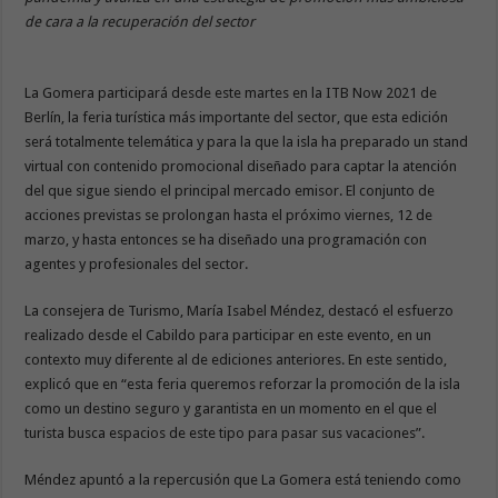
de cara a la recuperación del sector
La Gomera participará desde este martes en la ITB Now 2021 de
Berlín, la feria turística más importante del sector, que esta edición
será totalmente telemática y para la que la isla ha preparado un stand
virtual con contenido promocional diseñado para captar la atención
del que sigue siendo el principal mercado emisor. El conjunto de
acciones previstas se prolongan hasta el próximo viernes, 12 de
marzo, y hasta entonces se ha diseñado una programación con
agentes y profesionales del sector.
La consejera de Turismo, María Isabel Méndez, destacó el esfuerzo
realizado desde el Cabildo para participar en este evento, en un
contexto muy diferente al de ediciones anteriores. En este sentido,
explicó que en “esta feria queremos reforzar la promoción de la isla
como un destino seguro y garantista en un momento en el que el
turista busca espacios de este tipo para pasar sus vacaciones”.
Méndez apuntó a la repercusión que La Gomera está teniendo como