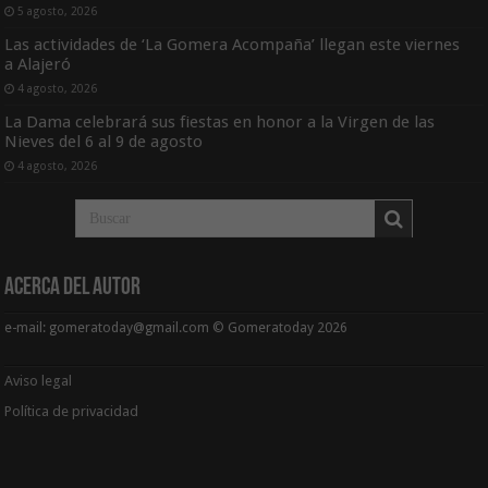
5 agosto, 2026
Las actividades de ‘La Gomera Acompaña’ llegan este viernes
a Alajeró
4 agosto, 2026
La Dama celebrará sus fiestas en honor a la Virgen de las
Nieves del 6 al 9 de agosto
4 agosto, 2026
Acerca del Autor
e-mail: gomeratoday@gmail.com © Gomeratoday 2026
Aviso legal
Política de privacidad