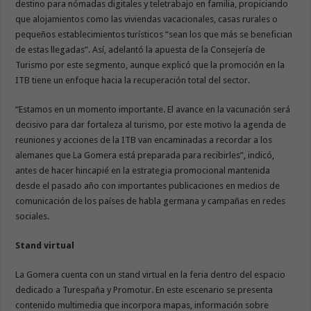
destino para nómadas digitales y teletrabajo en familia, propiciando
que alojamientos como las viviendas vacacionales, casas rurales o
pequeños establecimientos turísticos “sean los que más se benefician
de estas llegadas”. Así, adelantó la apuesta de la Consejería de
Turismo por este segmento, aunque explicó que la promoción en la
ITB tiene un enfoque hacia la recuperación total del sector.
“Estamos en un momento importante. El avance en la vacunación será
decisivo para dar fortaleza al turismo, por este motivo la agenda de
reuniones y acciones de la ITB van encaminadas a recordar a los
alemanes que La Gomera está preparada para recibirles”, indicó,
antes de hacer hincapié en la estrategia promocional mantenida
desde el pasado año con importantes publicaciones en medios de
comunicación de los países de habla germana y campañas en redes
sociales.
Stand virtual
La Gomera cuenta con un stand virtual en la feria dentro del espacio
dedicado a Turespaña y Promotur. En este escenario se presenta
contenido multimedia que incorpora mapas, información sobre