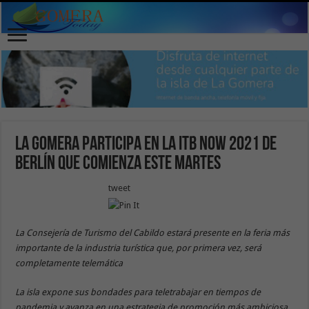
La Gomera participa en la ITB Now 2021 de
Berlín que comienza este martes
tweet
La Consejería de Turismo del Cabildo estará presente en la feria más
importante de la industria turística que, por primera vez, será
completamente telemática
La isla expone sus bondades para teletrabajar en tiempos de
pandemia y avanza en una estrategia de promoción más ambiciosa