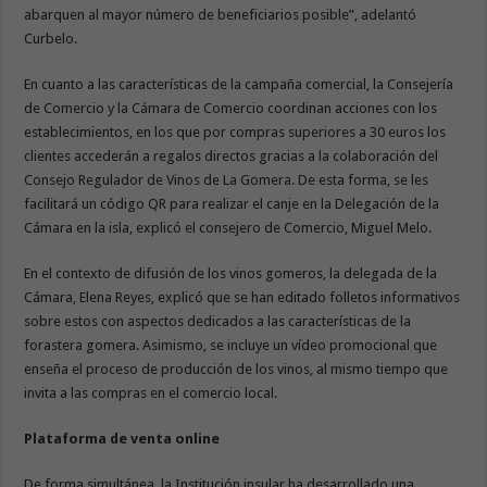
abarquen al mayor número de beneficiarios posible”, adelantó
Curbelo.
En cuanto a las características de la campaña comercial, la Consejería
de Comercio y la Cámara de Comercio coordinan acciones con los
establecimientos, en los que por compras superiores a 30 euros los
clientes accederán a regalos directos gracias a la colaboración del
Consejo Regulador de Vinos de La Gomera. De esta forma, se les
facilitará un código QR para realizar el canje en la Delegación de la
Cámara en la isla, explicó el consejero de Comercio, Miguel Melo.
En el contexto de difusión de los vinos gomeros, la delegada de la
Cámara, Elena Reyes, explicó que se han editado folletos informativos
sobre estos con aspectos dedicados a las características de la
forastera gomera. Asimismo, se incluye un vídeo promocional que
enseña el proceso de producción de los vinos, al mismo tiempo que
invita a las compras en el comercio local.
Plataforma de venta online
De forma simultánea, la Institución insular ha desarrollado una