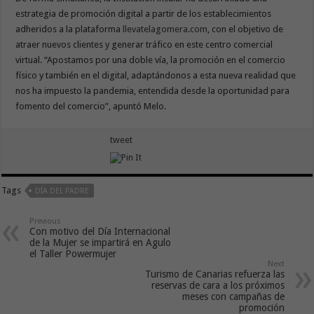
estrategia de promoción digital a partir de los establecimientos
adheridos a la plataforma
llevatelagomera.com
, con el objetivo de
atraer nuevos clientes y generar tráfico en este centro comercial
virtual. “Apostamos por una doble vía, la promoción en el comercio
físico y también en el digital, adaptándonos a esta nueva realidad que
nos ha impuesto la pandemia, entendida desde la oportunidad para
fomento del comercio”, apuntó Melo.
tweet
Tags
DÍA DEL PADRE
Previous
Con motivo del Día Internacional
de la Mujer se impartirá en Agulo
el Taller Powermujer
Next
Turismo de Canarias refuerza las
reservas de cara a los próximos
meses con campañas de
promoción