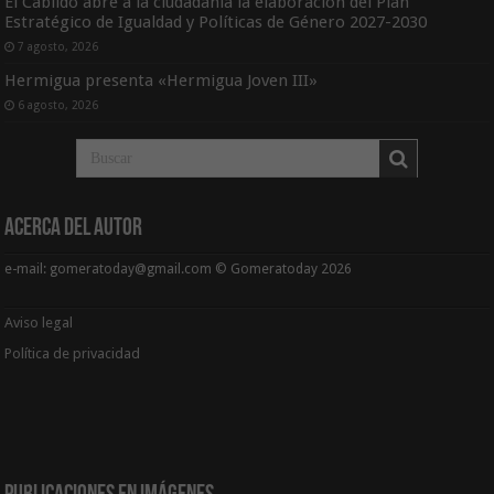
El Cabildo abre a la ciudadanía la elaboración del Plan
Estratégico de Igualdad y Políticas de Género 2027-2030
7 agosto, 2026
Hermigua presenta «Hermigua Joven III»
6 agosto, 2026
Acerca del Autor
e-mail: gomeratoday@gmail.com © Gomeratoday 2026
Aviso legal
Política de privacidad