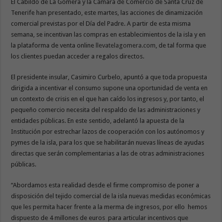
El Cabildo de La Gomera y la Cámara de Comercio de Santa Cruz de
Tenerife han presentado, este martes, las acciones de dinamización
comercial previstas por el Día del Padre. A partir de esta misma
semana, se incentivan las compras en establecimientos de la isla y en
la plataforma de venta online
llevatelagomera.com
, de tal forma que
los clientes puedan acceder a regalos directos.
El presidente insular, Casimiro Curbelo, apuntó a que toda propuesta
dirigida a incentivar el consumo supone una oportunidad de venta en
un contexto de crisis en el que han caído los ingresos y, por tanto, el
pequeño comercio necesita del respaldo de las administraciones y
entidades públicas. En este sentido, adelantó la apuesta de la
Institución por estrechar lazos de cooperación con los autónomos y
pymes de la isla, para los que se habilitarán nuevas líneas de ayudas
directas que serán complementarias a las de otras administraciones
públicas.
“Abordamos esta realidad desde el firme compromiso de poner a
disposición del tejido comercial de la isla nuevas medidas económicas
que les permita hacer frente a la merma de ingresos, por ello hemos
dispuesto de 4 millones de euros para articular incentivos que