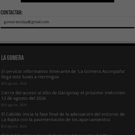
Contactar:
gomeratoday@gmail.com
La Gomera
El servicio informativo itinerante de ‘La Gomera Acompaña’
llega este lunes a Hermigua
8 agosto, 2026
Cierre del acceso al Alto de Garajonay el próximo miércoles
12 de agosto del 2026
8 agosto, 2026
El Cabildo inicia la fase final de la adecuación del entorno de
La Rajita con la pavimentación de los aparcamientos
8 agosto, 2026