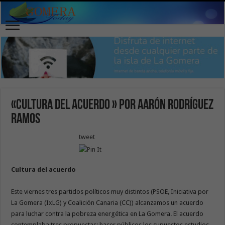
«Cultura del acuerdo » por Aarón Rodríguez
Ramos
tweet
Cultura del acuerdo
Este viernes tres partidos políticos muy distintos (PSOE, Iniciativa por
La Gomera (IxLG) y Coalición Canaria (CC)) alcanzamos un acuerdo
para luchar contra la pobreza energética en La Gomera. El acuerdo
contemplaba tres propuestas: hacer públicos los supuestos estudios