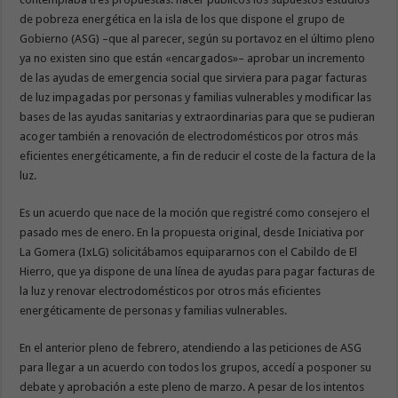
de pobreza energética en la isla de los que dispone el grupo de
Gobierno (ASG) –que al parecer, según su portavoz en el último pleno
ya no existen sino que están «encargados»– aprobar un incremento
de las ayudas de emergencia social que sirviera para pagar facturas
de luz impagadas por personas y familias vulnerables y modificar las
bases de las ayudas sanitarias y extraordinarias para que se pudieran
acoger también a renovación de electrodomésticos por otros más
eficientes energéticamente, a fin de reducir el coste de la factura de la
luz.
Es un acuerdo que nace de la moción que registré como consejero el
pasado mes de enero. En la propuesta original, desde Iniciativa por
La Gomera (IxLG) solicitábamos equipararnos con el Cabildo de El
Hierro, que ya dispone de una línea de ayudas para pagar facturas de
la luz y renovar electrodomésticos por otros más eficientes
energéticamente de personas y familias vulnerables.
En el anterior pleno de febrero, atendiendo a las peticiones de ASG
para llegar a un acuerdo con todos los grupos, accedí a posponer su
debate y aprobación a este pleno de marzo. A pesar de los intentos