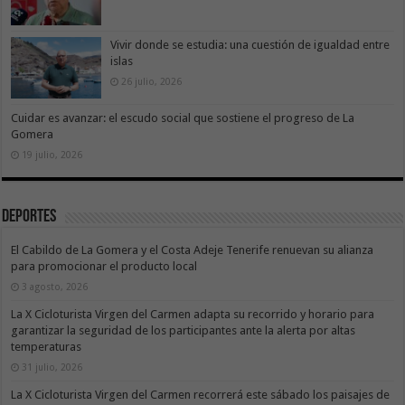
Vivir donde se estudia: una cuestión de igualdad entre
islas
26 julio, 2026
Cuidar es avanzar: el escudo social que sostiene el progreso de La
Gomera
19 julio, 2026
Deportes
El Cabildo de La Gomera y el Costa Adeje Tenerife renuevan su alianza
para promocionar el producto local
3 agosto, 2026
La X Cicloturista Virgen del Carmen adapta su recorrido y horario para
garantizar la seguridad de los participantes ante la alerta por altas
temperaturas
31 julio, 2026
La X Cicloturista Virgen del Carmen recorrerá este sábado los paisajes de