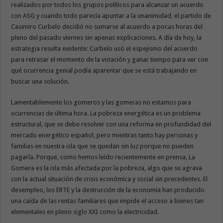
realizados por todos los grupos políticos para alcanzar un acuerdo
con ASG y cuando todo parecía apuntar a la unanimidad, el partido de
Casimiro Curbelo decidió no sumarse al acuerdo a pocas horas del
pleno del pasado viernes sin apenas explicaciones. A día de hoy, la
estrategia resulta evidente: Curbelo usó el espejismo del acuerdo
para retrasar el momento de la votación y ganar tiempo para ver con
qué ocurrencia genial podía aparentar que se está trabajando en
buscar una solución.
Lamentablemente los gomeros y las gomeras no estamos para
ocurrencias de última hora. La pobreza energética es un problema
estructural, que se debe resolver con una reforma en profundidad del
mercado energético español, pero mientras tanto hay personas y
familias en nuestra isla que se quedan sin luz porque no pueden
pagarla. Porque, como hemos leído recientemente en prensa, La
Gomera es la isla más afectada por la pobreza, algo que se agrava
con la actual situación de crisis económica y social sin precedentes. El
desempleo, los ERTE y la destrucción de la economía han producido
una caída de las rentas familiares que impide el acceso a bienes tan
elementales en pleno siglo XXI como la electricidad.