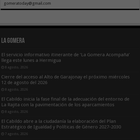
gomeratoday@gmail.com
La Gomera
El servicio informativo itinerante de ‘La Gomera Acompaña’
llega este lunes a Hermigua
8 agosto, 2026
Cierre del acceso al Alto de Garajonay el próximo miércoles
12 de agosto del 2026
8 agosto, 2026
El Cabildo inicia la fase final de la adecuación del entorno de
La Rajita con la pavimentación de los aparcamientos
8 agosto, 2026
El Cabildo abre a la ciudadanía la elaboración del Plan
Estratégico de Igualdad y Políticas de Género 2027-2030
7 agosto, 2026