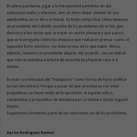
En plena pandemia, jugar a la mezquindad partidista sin dar
soluciones reales y efectivas, sino un mero titular delante de una
autobomba, no es ético ni moral. Es triste comprobar cómo tenemos
un presidente del Cabildo ausente de los problemas de la isla, que
desconoce los temas que se tratan en sesión plenaria y que a poco
que se le pregunta sobre los anuncios que realiza en prensa –como el
supuesto bono eléctrico– no tiene ni idea de lo que habla. Ahora,
además, tenemos un presidente alejado del acuerdo, casi un radical
que solo se extrema a la hora de escucharse y hacerse caso a sí
mismo.
En esas coordenadas del “trumpismo” como forma de hacer política
no nos encontrará. Porque a pesar de que se esfuerce con estas
pequeñeces en hacer mella en la oposición, el espíritu crítico,
constructivo y propositivo de Iniciativa por La Gomera (IxLG) seguirá
intacto.
Seguiremos formando parte de las soluciones, no de los problemas.
Aarón Rodríguez Ramos