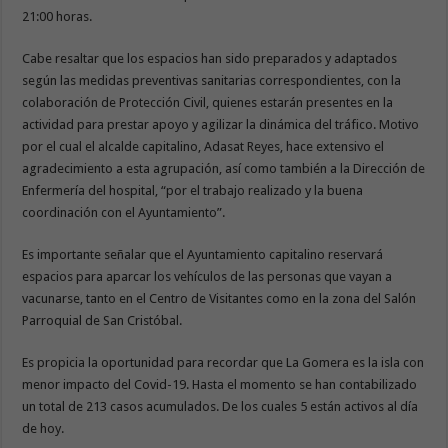
21:00 horas.
Cabe resaltar que los espacios han sido preparados y adaptados
según las medidas preventivas sanitarias correspondientes, con la
colaboración de Protección Civil, quienes estarán presentes en la
actividad para prestar apoyo y agilizar la dinámica del tráfico. Motivo
por el cual el alcalde capitalino, Adasat Reyes, hace extensivo el
agradecimiento a esta agrupación, así como también a la Dirección de
Enfermería del hospital, “por el trabajo realizado y la buena
coordinación con el Ayuntamiento”.
Es importante señalar que el Ayuntamiento capitalino reservará
espacios para aparcar los vehículos de las personas que vayan a
vacunarse, tanto en el Centro de Visitantes como en la zona del Salón
Parroquial de San Cristóbal.
Es propicia la oportunidad para recordar que La Gomera es la isla con
menor impacto del Covid-19. Hasta el momento se han contabilizado
un total de 213 casos acumulados. De los cuales 5 están activos al día
de hoy.