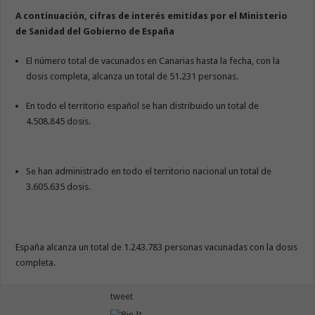
A continuación, cifras de interés emitidas por el Ministerio
de Sanidad del Gobierno de España
El número total de vacunados en Canarias hasta la fecha, con la
dosis completa, alcanza un total de 51.231 personas.
En todo el territorio español se han distribuido un total de
4.508.845 dosis.
Se han administrado en todo el territorio nacional un total de
3.605.635 dosis.
España alcanza un total de 1.243.783 personas vacunadas con la dosis
completa.
tweet