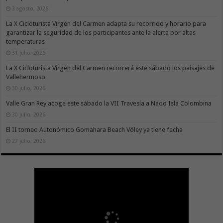
3 agosto, 2026
La X Cicloturista Virgen del Carmen adapta su recorrido y horario para
garantizar la seguridad de los participantes ante la alerta por altas
temperaturas
31 julio, 2026
La X Cicloturista Virgen del Carmen recorrerá este sábado los paisajes de
Vallehermoso
30 julio, 2026
Valle Gran Rey acoge este sábado la VII Travesía a Nado Isla Colombina
30 julio, 2026
El II torneo Autonómico Gomahara Beach Vóley ya tiene fecha
27 julio, 2026