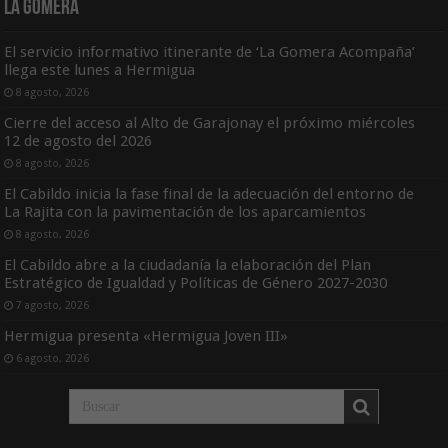
La Gomera
El servicio informativo itinerante de ‘La Gomera Acompaña’
llega este lunes a Hermigua
8 agosto, 2026
Cierre del acceso al Alto de Garajonay el próximo miércoles
12 de agosto del 2026
8 agosto, 2026
El Cabildo inicia la fase final de la adecuación del entorno de
La Rajita con la pavimentación de los aparcamientos
8 agosto, 2026
El Cabildo abre a la ciudadanía la elaboración del Plan
Estratégico de Igualdad y Políticas de Género 2027-2030
7 agosto, 2026
Hermigua presenta «Hermigua Joven III»
6 agosto, 2026