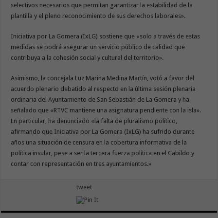
selectivos necesarios que permitan garantizar la estabilidad de la
plantilla y el pleno reconocimiento de sus derechos laborales».
Iniciativa por La Gomera (IxLG) sostiene que «solo a través de estas
medidas se podrá asegurar un servicio público de calidad que
contribuya a la cohesión social y cultural del territorio».
Asimismo, la concejala Luz Marina Medina Martín, votó a favor del
acuerdo plenario debatido al respecto en la última sesión plenaria
ordinaria del Ayuntamiento de San Sebastián de La Gomera y ha
señalado que «RTVC mantiene una asignatura pendiente con la isla».
En particular, ha denunciado «la falta de pluralismo político,
afirmando que Iniciativa por La Gomera (IxLG) ha sufrido durante
años una situación de censura en la cobertura informativa de la
política insular, pese a ser la tercera fuerza política en el Cabildo y
contar con representación en tres ayuntamientos.»
tweet