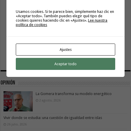
Usamos cookies. Si te parece bien, simplemente haz clic en
«Aceptar todo». También puedes elegir qué tipo de
cookies quieres haciendo clic en «Ajustes».
Lee nuestra
política de cookies
Ajustes
Aceptar todo
Opinión
La Gomera transforma su modelo energético
2 agosto, 2026
Vivir donde se estudia: una cuestión de igualdad entre islas
26 julio, 2026