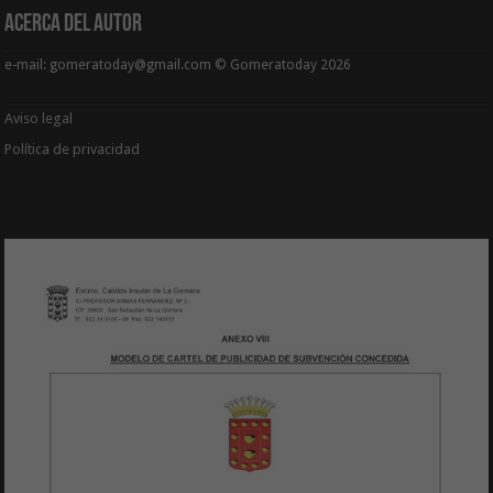
Acerca del Autor
e-mail: gomeratoday@gmail.com © Gomeratoday 2026
Aviso legal
Política de privacidad