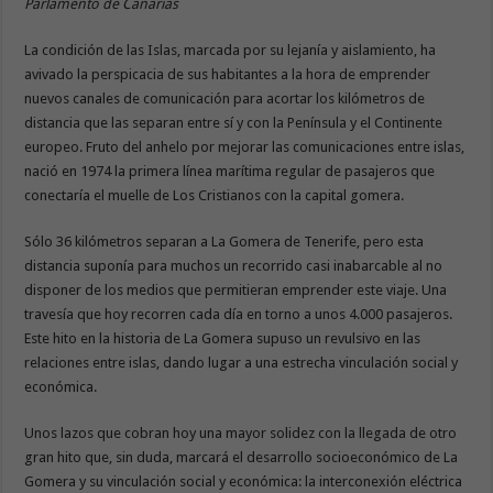
Parlamento de Canarias
La condición de las Islas, marcada por su lejanía y aislamiento, ha
avivado la perspicacia de sus habitantes a la hora de emprender
nuevos canales de comunicación para acortar los kilómetros de
distancia que las separan entre sí y con la Península y el Continente
europeo. Fruto del anhelo por mejorar las comunicaciones entre islas,
nació en 1974 la primera línea marítima regular de pasajeros que
conectaría el muelle de Los Cristianos con la capital gomera.
Sólo 36 kilómetros separan a La Gomera de Tenerife, pero esta
distancia suponía para muchos un recorrido casi inabarcable al no
disponer de los medios que permitieran emprender este viaje. Una
travesía que hoy recorren cada día en torno a unos 4.000 pasajeros.
Este hito en la historia de La Gomera supuso un revulsivo en las
relaciones entre islas, dando lugar a una estrecha vinculación social y
económica.
Unos lazos que cobran hoy una mayor solidez con la llegada de otro
gran hito que, sin duda, marcará el desarrollo socioeconómico de La
Gomera y su vinculación social y económica: la interconexión eléctrica