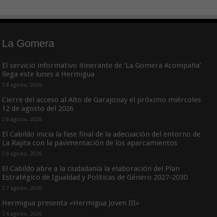
La Gomera
El servicio informativo itinerante de ‘La Gomera Acompaña’
llega este lunes a Hermigua
8 agosto, 2026
Cierre del acceso al Alto de Garajonay el próximo miércoles
12 de agosto del 2026
8 agosto, 2026
El Cabildo inicia la fase final de la adecuación del entorno de
La Rajita con la pavimentación de los aparcamientos
8 agosto, 2026
El Cabildo abre a la ciudadanía la elaboración del Plan
Estratégico de Igualdad y Políticas de Género 2027-2030
7 agosto, 2026
Hermigua presenta «Hermigua Joven III»
6 agosto, 2026