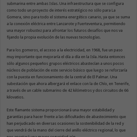
submarina entre ambas Islas. Una infraestructura que se configura
como todo un proyecto de interés estratégico no sólo para La
Gomera, sino para todo el sistema energético canario, ya que se suma
a la conexión eléctrica entre Lanzarote y Fuerteventura, permitiendo
una mayor robustez para afrontar los futuros desafíos que nos va
fijando la propia evolución de las nuevas tecnologías.
Para los gomeros, el acceso a la electricidad, en 1968, fue un paso
muy importante que mejoraría el día a día en la Isla. Hasta entonces
sólo algunos pequeños grupos eléctricos abastecían a unos pocos
núcleos de población de este servicio básico que luego se reforzaría
con la puesta en funcionamiento de la central de El Palmar. Una
subestación que ahora albergará el enlace con la de Chío, en Tenerife,
a través de un cable submarino de 42 kilómetros y dos circuitos de 66
kilovatios.
Este flamante sistema proporcionará una mayor estabilidad y
garantías para hacer frente a las dificultades de abastecimiento que
han perjudicado en diversas ocasiones la sostenibilidad de la red y
que vendrá de la mano del cierre del anillo eléctrico regional, lo que
nos aportará una mayor seguridad aún.