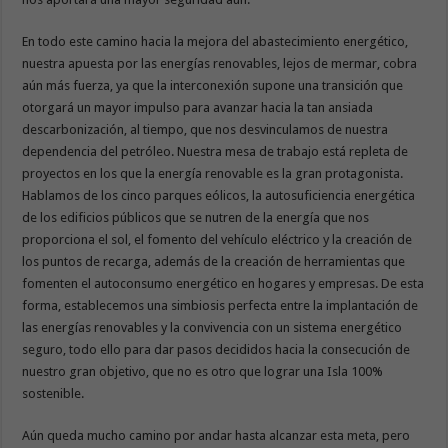
En todo este camino hacia la mejora del abastecimiento energético,
nuestra apuesta por las energías renovables, lejos de mermar, cobra
aún más fuerza, ya que la interconexión supone una transición que
otorgará un mayor impulso para avanzar hacia la tan ansiada
descarbonización, al tiempo, que nos desvinculamos de nuestra
dependencia del petróleo. Nuestra mesa de trabajo está repleta de
proyectos en los que la energía renovable es la gran protagonista.
Hablamos de los cinco parques eólicos, la autosuficiencia energética
de los edificios públicos que se nutren de la energía que nos
proporciona el sol, el fomento del vehículo eléctrico y la creación de
los puntos de recarga, además de la creación de herramientas que
fomenten el autoconsumo energético en hogares y empresas. De esta
forma, establecemos una simbiosis perfecta entre la implantación de
las energías renovables y la convivencia con un sistema energético
seguro, todo ello para dar pasos decididos hacia la consecución de
nuestro gran objetivo, que no es otro que lograr una Isla 100%
sostenible.
Aún queda mucho camino por andar hasta alcanzar esta meta, pero