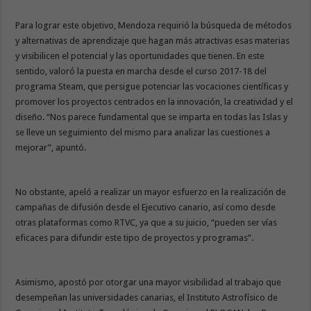
Para lograr este objetivo, Mendoza requirió la búsqueda de métodos
y alternativas de aprendizaje que hagan más atractivas esas materias
y visibilicen el potencial y las oportunidades que tienen. En este
sentido, valoró la puesta en marcha desde el curso 2017-18 del
programa Steam, que persigue potenciar las vocaciones científicas y
promover los proyectos centrados en la innovación, la creatividad y el
diseño. “Nos parece fundamental que se imparta en todas las Islas y
se lleve un seguimiento del mismo para analizar las cuestiones a
mejorar”, apuntó.
No obstante, apeló a realizar un mayor esfuerzo en la realización de
campañas de difusión desde el Ejecutivo canario, así como desde
otras plataformas como RTVC, ya que a su juicio, “pueden ser vías
eficaces para difundir este tipo de proyectos y programas”.
Asimismo, apostó por otorgar una mayor visibilidad al trabajo que
desempeñan las universidades canarias, el Instituto Astrofísico de