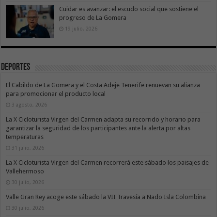
Cuidar es avanzar: el escudo social que sostiene el
progreso de La Gomera
19 julio, 2026
Deportes
El Cabildo de La Gomera y el Costa Adeje Tenerife renuevan su alianza
para promocionar el producto local
3 agosto, 2026
La X Cicloturista Virgen del Carmen adapta su recorrido y horario para
garantizar la seguridad de los participantes ante la alerta por altas
temperaturas
31 julio, 2026
La X Cicloturista Virgen del Carmen recorrerá este sábado los paisajes de
Vallehermoso
30 julio, 2026
Valle Gran Rey acoge este sábado la VII Travesía a Nado Isla Colombina
30 julio, 2026