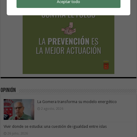
Aceptar todo
Opinión
La Gomera transforma su modelo energético
2 agosto, 2026
Vivir donde se estudia: una cuestión de igualdad entre islas
26 julio, 2026