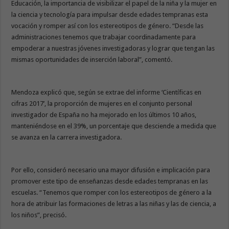
Educación, la importancia de visibilizar el papel de la niña y la mujer en
la ciencia y tecnología para impulsar desde edades tempranas esta
vocación y romper así con los estereotipos de género. “Desde las
administraciones tenemos que trabajar coordinadamente para
empoderar a nuestras jóvenes investigadoras y lograr que tengan las
mismas oportunidades de inserción laboral”, comentó.
Mendoza explicó que, según se extrae del informe ‘Científicas en
cifras 2017’, la proporción de mujeres en el conjunto personal
investigador de España no ha mejorado en los últimos 10 años,
manteniéndose en el 39%, un porcentaje que desciende a medida que
se avanza en la carrera investigadora.
Por ello, consideró necesario una mayor difusión e implicación para
promover este tipo de enseñanzas desde edades tempranas en las
escuelas. “Tenemos que romper con los estereotipos de género a la
hora de atribuir las formaciones de letras a las niñas y las de ciencia, a
los niños”, precisó.