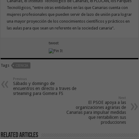
Canarias, el Instituto Tecnológico de Canarias, el PLOCAN, los Parques
Tecnológicos, “entre otras entidades en las que Canarias cuenta con
mujeres profesionales que pueden servir de lazo de unión para lograr
una mayor proyección de los conocimientos científicos y prácticos en
las aulas para que sean un referente en la sociedad canaria”.
tweet
Tags
CIENCIA
Previous
Sábado y domingo de
encuentros en directo a traves de
srteaming para Gomera FS
Next
El PSOE apoya a las
organizaciones agrarias de
Canarias para impulsar medidas
que rentabilicen sus
producciones
Related Articles