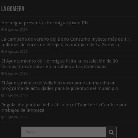
La Gomera
Hermigua presenta «Hermigua Joven III»
6 agosto, 2026
La campaña de verano del Bono Consumo inyecta más de 1,1
millones de euros en el tejido económico de La Gomera
6 agosto, 2026
El Ayuntamiento de Hermigua licita la instalación de 30
farolas fotovoltaicas en la subida a Las Cabezadas
6 agosto, 2026
El Ayuntamiento de Vallehermoso pone en marcha un
programa de actividades para la juventud del municipio
5 agosto, 2026
Regulación puntual del tráfico en el Túnel de la Cumbre por
trabajos de limpieza
5 agosto, 2026