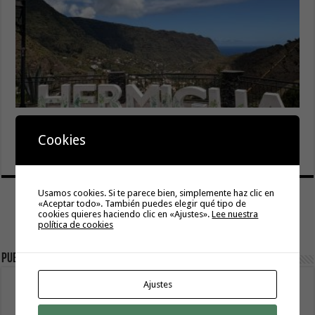
El Ayuntamiento de Hermigua licita la instalación de 30
farolas fotovoltaicas en la subida a Las Cabezadas
Cookies
6 agosto, 2026
Usamos cookies. Si te parece bien, simplemente haz clic en
«Aceptar todo». También puedes elegir qué tipo de
cookies quieres haciendo clic en «Ajustes».
Lee nuestra
política de cookies
Publicidad
Ajustes