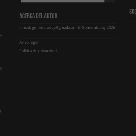
So
a
Acerca del Autor
e-mail: gomeratoday@gmail.com © Gomeratoday 2026
e
Aviso legal
Política de privacidad
s
a