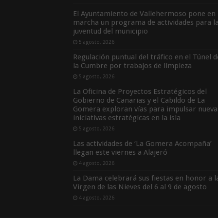
El Ayuntamiento de Vallehermoso pone en
marcha un programa de actividades para l
juventud del municipio
5 agosto, 2026
Regulación puntual del tráfico en el Túnel d
la Cumbre por trabajos de limpieza
5 agosto, 2026
La Oficina de Proyectos Estratégicos del
Gobierno de Canarias y el Cabildo de La
Gomera exploran vías para impulsar nueva
iniciativas estratégicas en la isla
5 agosto, 2026
Las actividades de ‘La Gomera Acompaña’
llegan este viernes a Alajeró
4 agosto, 2026
La Dama celebrará sus fiestas en honor a l
Virgen de las Nieves del 6 al 9 de agosto
4 agosto, 2026