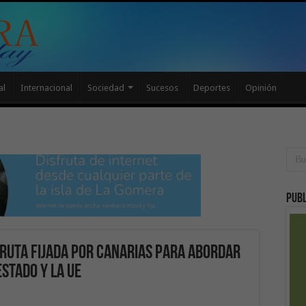
al
Internacional
Sociedad
Sucesos
Deportes
Opinión
Publ
 ruta fijada por Canarias para abordar
Estado y la UE