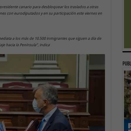
 presidente canario para desbloquear los traslados a otras
s con eurodiputados y en su participación este viernes en
ediata a los más de 10.500 inmigrantes que siguen a día de
aje hacia la Península”, indica
publ