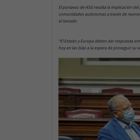
El portavoz de ASG resalta la implicación del
comunidades autónomas a través de reunione
el Senado
“El Estado y Europa deben dar respuesta inm
hoy en las Islas a la espera de proseguir su vi