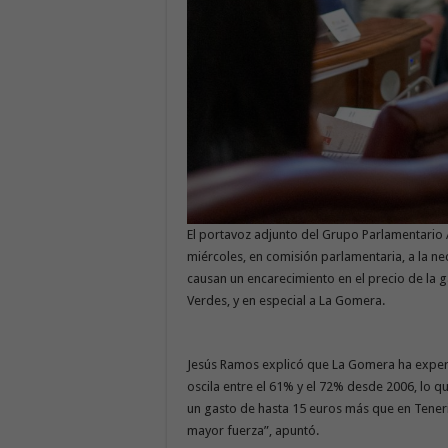
El portavoz adjunto del Grupo Parlamentario 
miércoles, en comisión parlamentaria, a la n
causan un encarecimiento en el precio de la ga
Verdes, y en especial a La Gomera.
Jesús Ramos explicó que La Gomera ha exper
oscila entre el 61% y el 72% desde 2006, lo 
un gasto de hasta 15 euros más que en Teneri
mayor fuerza”, apuntó.