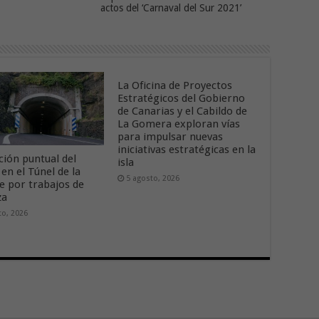
actos del ‘Carnaval del Sur 2021’
La Oficina de Proyectos
Estratégicos del Gobierno
de Canarias y el Cabildo de
La Gomera exploran vías
para impulsar nuevas
iniciativas estratégicas en la
ción puntual del
isla
 en el Túnel de la
5 agosto, 2026
 por trabajos de
za
to, 2026