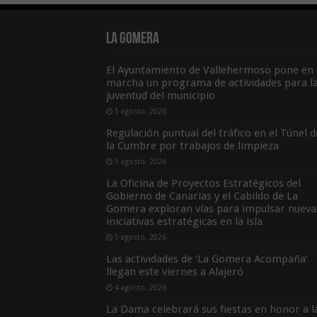
La Gomera
El Ayuntamiento de Vallehermoso pone en
marcha un programa de actividades para l
juventud del municipio
5 agosto, 2026
Regulación puntual del tráfico en el Túnel d
la Cumbre por trabajos de limpieza
5 agosto, 2026
La Oficina de Proyectos Estratégicos del
Gobierno de Canarias y el Cabildo de La
Gomera exploran vías para impulsar nueva
iniciativas estratégicas en la isla
5 agosto, 2026
Las actividades de ‘La Gomera Acompaña’
llegan este viernes a Alajeró
4 agosto, 2026
La Dama celebrará sus fiestas en honor a l