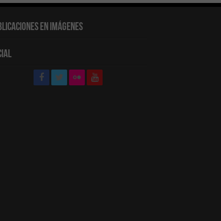
blicaciones en Imágenes
cial