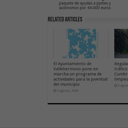
paquete de ayudas a pymes y
autónomos por 44.000 euros
Related Articles
El Ayuntamiento de
Regula
Vallehermoso pone en
tráfico
marcha un programa de
Cumbre
actividades para la juventud
limpie
del municipio
5 agos
5 agosto, 2026