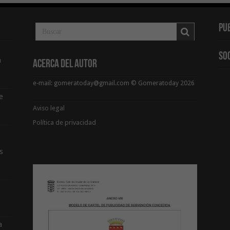
Pu
So
a
Acerca del Autor
e-mail: gomeratoday@gmail.com © Gomeratoday 2026
e
Aviso legal
Política de privacidad
s
a