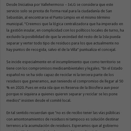
Desde Iniciativa por Vallehermoso – IxLG se considera que este
servicio solo se presta de forma real para la ciudadanía de San
Sebastián, al encontrarse el Punto Limpio en el mismo término
municipal. “Creemos que la lógica centralizadora que ha imperado en
la gestión insular, en complicidad con los políticos locales de turno, ha
excluido la posibilidad de que la vecindad del resto de la Isla pueda
separar y verter todo tipo de residuos para los que actualmente no
hay puntos de recogida, salvo el de la Villa” puntualiza el concejal.
Se incide especialmente en el incumplimiento que como territorio se
tiene con los compromisos medioambientales y legales. “En el Estado
español no se ha sido capaz de reciclar ni la tercera parte de los
residuos que generamos, aun teniendo el compromiso de llegar al 50
% en 2020. Pues en esta isla que es Reserva de la Biosfera aun peor
porque ni siquiera a quienes quieren separar y reciclar se les pone
medios” insisten desde el comité local.
En tal sentido recuerdan que “no es de recibo tener las vías públicas
con amontonamientos de residuos ni tampoco es solución destinar
terrenos a la acumulación de residuos. Esperamos que al gobierno