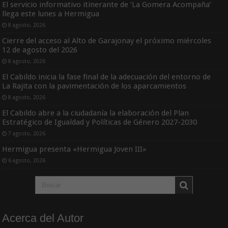
El servicio informativo itinerante de ‘La Gomera Acompaña’
llega este lunes a Hermigua
8 agosto, 2026
Cierre del acceso al Alto de Garajonay el próximo miércoles
12 de agosto del 2026
8 agosto, 2026
El Cabildo inicia la fase final de la adecuación del entorno de
La Rajita con la pavimentación de los aparcamientos
8 agosto, 2026
El Cabildo abre a la ciudadanía la elaboración del Plan
Estratégico de Igualdad y Políticas de Género 2027-2030
7 agosto, 2026
Hermigua presenta «Hermigua Joven III»
6 agosto, 2026
Acerca del Autor