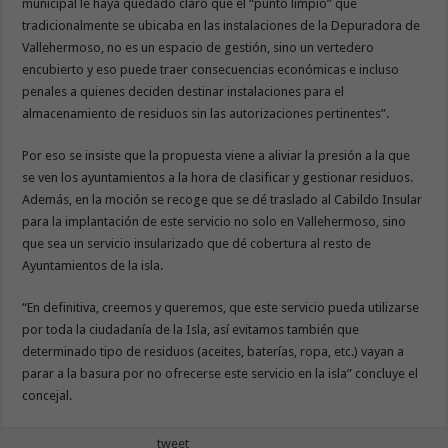
municipal le haya quedado claro que el “punto limpio” que
tradicionalmente se ubicaba en las instalaciones de la Depuradora de
Vallehermoso, no es un espacio de gestión, sino un vertedero
encubierto y eso puede traer consecuencias económicas e incluso
penales a quienes deciden destinar instalaciones para el
almacenamiento de residuos sin las autorizaciones pertinentes”.
Por eso se insiste que la propuesta viene a aliviar la presión a la que
se ven los ayuntamientos a la hora de clasificar y gestionar residuos.
Además, en la moción se recoge que se dé traslado al Cabildo Insular
para la implantación de este servicio no solo en Vallehermoso, sino
que sea un servicio insularizado que dé cobertura al resto de
Ayuntamientos de la isla.
“En definitiva, creemos y queremos, que este servicio pueda utilizarse
por toda la ciudadanía de la Isla, así evitamos también que
determinado tipo de residuos (aceites, baterías, ropa, etc.) vayan a
parar a la basura por no ofrecerse este servicio en la isla” concluye el
concejal.
tweet