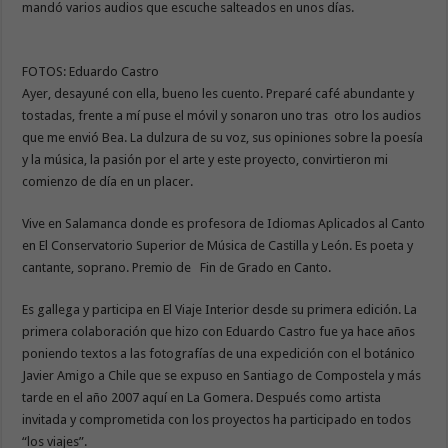
mandó varios audios que escuche salteados en unos días.
FOTOS: Eduardo Castro
Ayer, desayuné con ella, bueno les cuento. Preparé café abundante y
tostadas, frente a mí puse el móvil y sonaron uno tras otro los audios
que me envió Bea. La dulzura de su voz, sus opiniones sobre la poesía
y la música, la pasión por el arte y este proyecto, convirtieron mi
comienzo de día en un placer.
Vive en Salamanca donde es profesora de Idiomas Aplicados al Canto
en El Conservatorio Superior de Música de Castilla y León. Es poeta y
cantante, soprano. Premio de Fin de Grado en Canto.
Es gallega y participa en El Viaje Interior desde su primera edición. La
primera colaboración que hizo con Eduardo Castro fue ya hace años
poniendo textos a las fotografías de una expedición con el botánico
Javier Amigo a Chile que se expuso en Santiago de Compostela y más
tarde en el año 2007 aquí en La Gomera. Después como artista
invitada y comprometida con los proyectos ha participado en todos
“los viajes”.