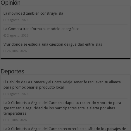
Opinión
La movilidad también construye isla
9 agosto, 2026
La Gomera transforma su modelo energético
2 agosto, 2026
Vivir donde se estudia: una cuestión de igualdad entre islas
26 julio, 2026
Deportes
El Cabildo de La Gomera y el Costa Adeje Tenerife renuevan su alianza
para promocionar el producto local
3 agosto, 2026
La X Cicloturista Virgen del Carmen adapta su recorrido y horario para
garantizar la seguridad de los participantes ante la alerta por altas
temperaturas
31 julio, 2026
La X Cicloturista Virgen del Carmen recorrerá este sábado los paisajes de