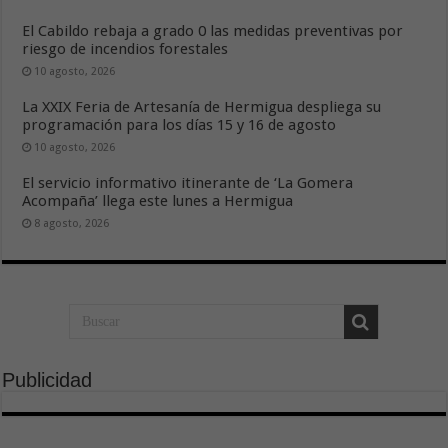
El Cabildo rebaja a grado 0 las medidas preventivas por
riesgo de incendios forestales
10 agosto, 2026
La XXIX Feria de Artesanía de Hermigua despliega su
programación para los días 15 y 16 de agosto
10 agosto, 2026
El servicio informativo itinerante de ‘La Gomera
Acompaña’ llega este lunes a Hermigua
8 agosto, 2026
Publicidad