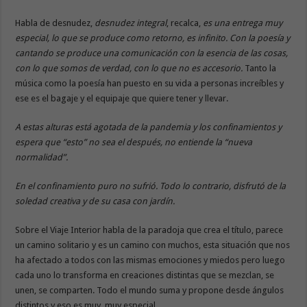
Habla de desnudez,
desnudez integral
, recalca,
es una entrega muy
especial, lo que se produce como retorno, es infinito. Con la poesía y
cantando se produce una comunicación con la esencia de las cosas,
con lo que somos de verdad, con lo que no es accesorio.
Tanto la
música como la poesía han puesto en su vida a personas increíbles y
ese es el bagaje y el equipaje que quiere tener y llevar.
A estas alturas está agotada de la pandemia y los confinamientos y
espera que “esto” no sea el después, no entiende la “nueva
normalidad”.
En el confinamiento puro no sufrió. Todo lo contrario, disfrutó de la
soledad creativa y de su casa con jardín.
Sobre el Viaje Interior habla de la paradoja que crea el título, parece
un camino solitario y es un camino con muchos, esta situación que nos
ha afectado a todos con las mismas emociones y miedos pero luego
cada uno lo transforma en creaciones distintas que se mezclan, se
unen, se comparten. Todo el mundo suma y propone desde ángulos
distintos y eso es muy, muy especial.