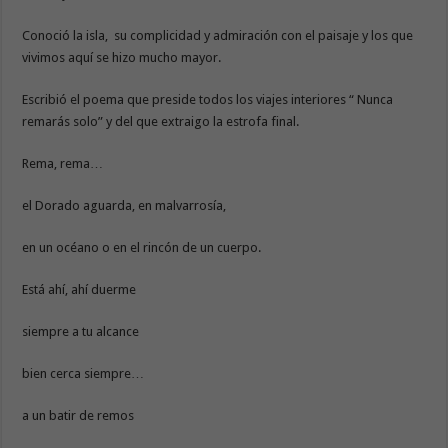
Conoció la isla, su complicidad y admiración con el paisaje y los que
vivimos aquí se hizo mucho mayor.
Escribió el poema que preside todos los viajes interiores “ Nunca
remarás solo” y del que extraigo la estrofa final.
Rema, rema…
el Dorado aguarda, en malvarrosía,
en un océano o en el rincón de un cuerpo.
Está ahí, ahí duerme
siempre a tu alcance
bien cerca siempre…
a un batir de remos