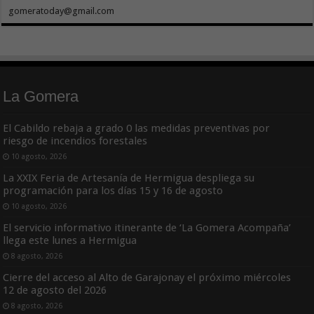
gomeratoday@gmail.com
La Gomera
El Cabildo rebaja a grado 0 las medidas preventivas por
riesgo de incendios forestales
10 agosto, 2026
La XXIX Feria de Artesanía de Hermigua despliega su
programación para los días 15 y 16 de agosto
10 agosto, 2026
El servicio informativo itinerante de ‘La Gomera Acompaña’
llega este lunes a Hermigua
8 agosto, 2026
Cierre del acceso al Alto de Garajonay el próximo miércoles
12 de agosto del 2026
8 agosto, 2026