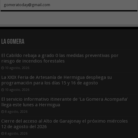
gomeratoday@gmail.com
La Gomera
El Cabildo rebaja a grado 0 las medidas preventivas por
riesgo de incendios forestales
10 agosto, 2026
La XXIX Feria de Artesanía de Hermigua despliega su
programación para los días 15 y 16 de agosto
10 agosto, 2026
El servicio informativo itinerante de ‘La Gomera Acompaña’
llega este lunes a Hermigua
8 agosto, 2026
Cierre del acceso al Alto de Garajonay el próximo miércoles
12 de agosto del 2026
8 agosto, 2026