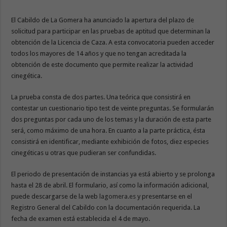
El Cabildo de La Gomera ha anunciado la apertura del plazo de
solicitud para participar en las pruebas de aptitud que determinan la
obtención de la Licencia de Caza. A esta convocatoria pueden acceder
todos los mayores de 14 años y que no tengan acreditada la
obtención de este documento que permite realizar la actividad
cinegética.
La prueba consta de dos partes. Una teórica que consistirá en
contestar un cuestionario tipo test de veinte preguntas. Se formularán
dos preguntas por cada uno de los temas y la duración de esta parte
será, como máximo de una hora. En cuanto a la parte práctica, ésta
consistirá en identificar, mediante exhibición de fotos, diez especies
cinegéticas u otras que pudieran ser confundidas.
El periodo de presentación de instancias ya está abierto y se prolonga
hasta el 28 de abril. El formulario, así como la información adicional,
puede descargarse de la web
lagomera.es
y presentarse en el
Registro General del Cabildo con la documentación requerida. La
fecha de examen está establecida el 4 de mayo.