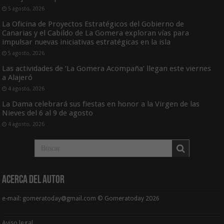
5 agosto, 2026
La Oficina de Proyectos Estratégicos del Gobierno de
Canarias y el Cabildo de La Gomera exploran vías para
impulsar nuevas iniciativas estratégicas en la isla
5 agosto, 2026
Las actividades de ‘La Gomera Acompaña’ llegan este viernes
a Alajeró
4 agosto, 2026
La Dama celebrará sus fiestas en honor a la Virgen de las
Nieves del 6 al 9 de agosto
4 agosto, 2026
Acerca del Autor
e-mail: gomeratoday@gmail.com © Gomeratoday 2026
Aviso legal