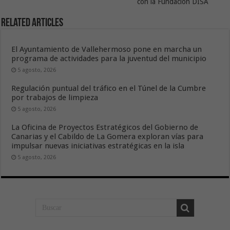
con la Fundación DISA
Related Articles
El Ayuntamiento de Vallehermoso pone en marcha un
programa de actividades para la juventud del municipio
5 agosto, 2026
Regulación puntual del tráfico en el Túnel de la Cumbre
por trabajos de limpieza
5 agosto, 2026
La Oficina de Proyectos Estratégicos del Gobierno de
Canarias y el Cabildo de La Gomera exploran vías para
impulsar nuevas iniciativas estratégicas en la isla
5 agosto, 2026