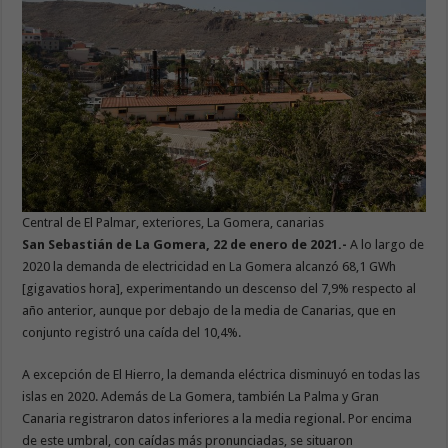
Central de El Palmar, exteriores, La Gomera, canarias
San Sebastián de La Gomera, 22 de enero de 2021.-
A lo largo de
2020 la demanda de electricidad en La Gomera alcanzó 68,1 GWh
[gigavatios hora], experimentando un descenso del 7,9% respecto al
año anterior, aunque por debajo de la media de Canarias, que en
conjunto registró una caída del 10,4%.
A excepción de El Hierro, la demanda eléctrica disminuyó en todas las
islas en 2020. Además de La Gomera, también La Palma y Gran
Canaria registraron datos inferiores a la media regional. Por encima
de este umbral, con caídas más pronunciadas, se situaron