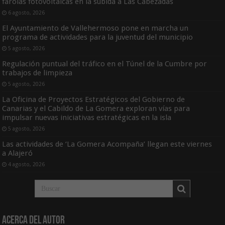
farolas fotovoltaicas en la subida a Las Cabezadas
6 agosto, 2026
El Ayuntamiento de Vallehermoso pone en marcha un
programa de actividades para la juventud del municipio
5 agosto, 2026
Regulación puntual del tráfico en el Túnel de la Cumbre por
trabajos de limpieza
5 agosto, 2026
La Oficina de Proyectos Estratégicos del Gobierno de
Canarias y el Cabildo de La Gomera exploran vías para
impulsar nuevas iniciativas estratégicas en la isla
5 agosto, 2026
Las actividades de ‘La Gomera Acompaña’ llegan este viernes
a Alajeró
4 agosto, 2026
Acerca del Autor