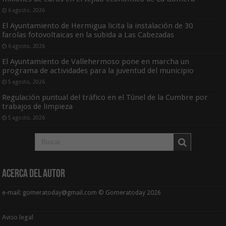
6 agosto, 2026
El Ayuntamiento de Hermigua licita la instalación de 30
farolas fotovoltaicas en la subida a Las Cabezadas
6 agosto, 2026
El Ayuntamiento de Vallehermoso pone en marcha un
programa de actividades para la juventud del municipio
5 agosto, 2026
Regulación puntual del tráfico en el Túnel de la Cumbre por
trabajos de limpieza
5 agosto, 2026
Acerca del Autor
e-mail: gomeratoday@gmail.com © Gomeratoday 2026
Aviso legal