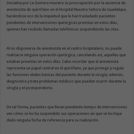
Iniciativa por La Gomera muestra su preocupación por la ausencia de
anestesista de quirófano en el Hospital Nuestra Señora de Guadalupe,
haciéndose eco de la inquietud que le han trasladado pacientes
pendientes de intervenciones quirúrgicas previstas en estos días,
quienes han recibido llamadas telefónicas suspendiendo las citas.
Al no disponerse de anestesista en el centro hospitalario, no puede
realizarse ninguna operación quirúrgica, cancelando así, aquellas que
estaban previstas en estos días. Cabe recordar que el anestesista
representa un papel central en el quirófano, ya que protege y regula
las funciones vitales básicas del paciente durante la cirugía; además,
diagnostica y trata problemas médicos que pueden ocurrir durante la
cirugía y el postoperatorio.
De tal forma, pacientes que llevan pendiente tiempo de intervenciones
ven cómo se les ha suspendido sus operaciones sin que se les haya
dado ninguna fecha de referencia para su realización.