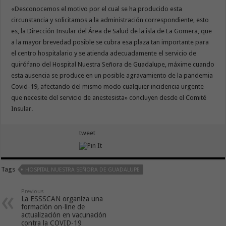
«Desconocemos el motivo por el cual se ha producido esta
circunstancia y solicitamos a la administración correspondiente, esto
es, la Dirección Insular del Área de Salud de la isla de La Gomera, que
a la mayor brevedad posible se cubra esa plaza tan importante para
el centro hospitalario y se atienda adecuadamente el servicio de
quirófano del Hospital Nuestra Señora de Guadalupe, máxime cuando
esta ausencia se produce en un posible agravamiento de la pandemia
Covid-19, afectando del mismo modo cualquier incidencia urgente
que necesite del servicio de anestesista» concluyen desde el Comité
Insular.
tweet
Tags
HOSPITAL NUESTRA SEÑORA DE GUADALUPE
Previous
La ESSSCAN organiza una
formación on-line de
actualización en vacunación
contra la COVID-19