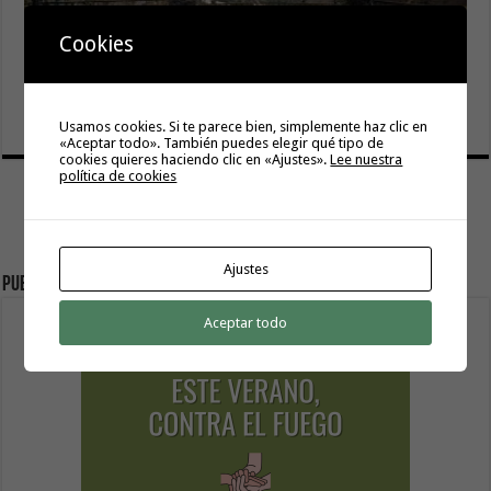
Cookies
El Ayuntamiento de Hermigua licita la instalación de 30
farolas fotovoltaicas en la subida a Las Cabezadas
6 agosto, 2026
Usamos cookies. Si te parece bien, simplemente haz clic en
«Aceptar todo». También puedes elegir qué tipo de
cookies quieres haciendo clic en «Ajustes».
Lee nuestra
política de cookies
Ajustes
Publicidad
Aceptar todo