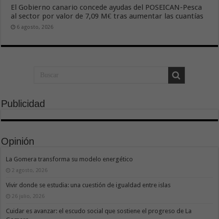
El Gobierno canario concede ayudas del POSEICAN-Pesca
al sector por valor de 7,09 M€ tras aumentar las cuantías
6 agosto, 2026
Publicidad
Opinión
La Gomera transforma su modelo energético
2 agosto, 2026
Vivir donde se estudia: una cuestión de igualdad entre islas
26 julio, 2026
Cuidar es avanzar: el escudo social que sostiene el progreso de La