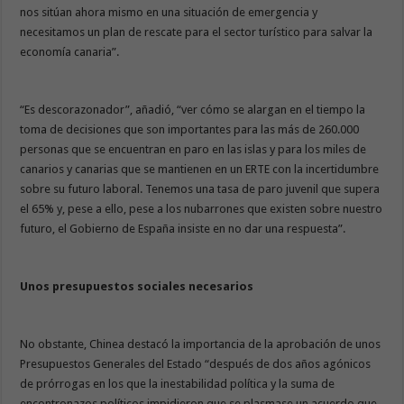
nos sitúan ahora mismo en una situación de emergencia y
necesitamos un plan de rescate para el sector turístico para salvar la
economía canaria”.
“Es descorazonador”, añadió, “ver cómo se alargan en el tiempo la
toma de decisiones que son importantes para las más de 260.000
personas que se encuentran en paro en las islas y para los miles de
canarios y canarias que se mantienen en un ERTE con la incertidumbre
sobre su futuro laboral. Tenemos una tasa de paro juvenil que supera
el 65% y, pese a ello, pese a los nubarrones que existen sobre nuestro
futuro, el Gobierno de España insiste en no dar una respuesta”.
Unos presupuestos sociales necesarios
No obstante, Chinea destacó la importancia de la aprobación de unos
Presupuestos Generales del Estado “después de dos años agónicos
de prórrogas en los que la inestabilidad política y la suma de
encontronazos políticos impidieron que se plasmase un acuerdo que