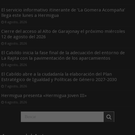
El servicio informativo itinerante de ‘La Gomera Acompaña’
llega este lunes a Hermigua
8 agosto, 2026
Cierre del acceso al Alto de Garajonay el próximo miércoles
12 de agosto del 2026
8 agosto, 2026
El Cabildo inicia la fase final de la adecuación del entorno de
La Rajita con la pavimentación de los aparcamientos
8 agosto, 2026
El Cabildo abre a la ciudadanía la elaboración del Plan
Estratégico de Igualdad y Políticas de Género 2027-2030
7 agosto, 2026
Hermigua presenta «Hermigua Joven III»
6 agosto, 2026