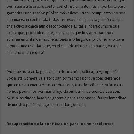
permitiese a este país contar con el instrumento más importante para
garantizar una gestión pública más eficaz. Estos Presupuestos no son
la panacea ni contempla todas las respuestas para la gestión de una
crisis cuyo alcance aún desconocemos. Es tal la incertidumbre que
existe que, probablemente, las cuentas que hoy aprobaremos
sufrirán un sinfín de modificaciones a lo largo del próximo año para
atender una realidad que, en el caso de mi tierra, Canarias, va a ser
tremendamente dura”.
“Aunque no sean la panacea, mi formación política, la Agrupación
Socialista Gomera va a aprobar los mismos porque consideramos
que en un escenario de incertidumbre y tras dos años de prórrogas
no nos podíamos permitir el lujo de tumbar unas cuentas que son,
pese a las dudas, la mejor garantía para gestionar el futuro inmediato
de nuestro país”, subrayó el senador gomero.
Recuperación de la bonificación para los no residentes