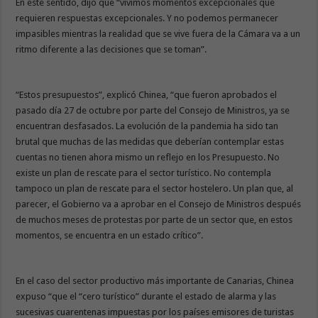
En este sentido, dijo que “vivimos momentos excepcionales que
requieren respuestas excepcionales. Y no podemos permanecer
impasibles mientras la realidad que se vive fuera de la Cámara va a un
ritmo diferente a las decisiones que se toman”.
“Estos presupuestos”, explicó Chinea, “que fueron aprobados el
pasado día 27 de octubre por parte del Consejo de Ministros, ya se
encuentran desfasados. La evolución de la pandemia ha sido tan
brutal que muchas de las medidas que deberían contemplar estas
cuentas no tienen ahora mismo un reflejo en los Presupuesto. No
existe un plan de rescate para el sector turístico. No contempla
tampoco un plan de rescate para el sector hostelero. Un plan que, al
parecer, el Gobierno va a aprobar en el Consejo de Ministros después
de muchos meses de protestas por parte de un sector que, en estos
momentos, se encuentra en un estado crítico”.
En el caso del sector productivo más importante de Canarias, Chinea
expuso “que el “cero turístico” durante el estado de alarma y las
sucesivas cuarentenas impuestas por los países emisores de turistas