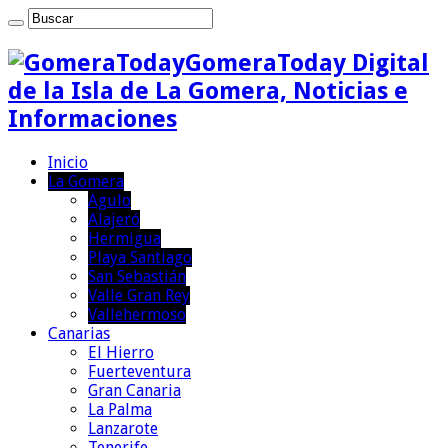
GomeraToday Digital
de la Isla de La Gomera, Noticias e
Informaciones
Inicio
La Gomera
Agulo
Alajeró
Hermigua
Playa Santiago
San Sebastián
Valle Gran Rey
Vallehermoso
Canarias
El Hierro
Fuerteventura
Gran Canaria
La Palma
Lanzarote
Tenerife