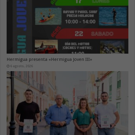
Hermigua presenta «Hermigua Joven III»
6 agosto, 2026