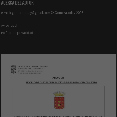
Acerca del Autor
e-mail: gomeratoday@gmail.com © Gomeratoday 2026
Aviso legal
Política de privacidad