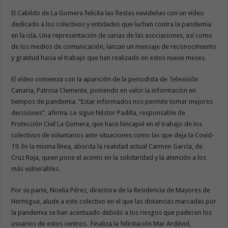
El Cabildo de La Gomera felicita las fiestas navideñas con un vídeo
dedicado a los colectivos y entidades que luchan contra la pandemia
en la isla. Una representación de varias de las asociaciones, así como
de los medios de comunicación, lanzan un mensaje de reconocimiento
y gratitud hacia el trabajo que han realizado en estos nueve meses.
El vídeo comienza con la aparición de la periodista de Televisión
Canaria, Patricia Clemente, poniendo en valor la información en
tiempos de pandemia. “Estar informados nos permite tomar mejores
decisiones”, afirma. Le sigue Néstor Padilla, responsable de
Protección Civil La Gomera, que hace hincapié en el trabajo de los
colectivos de voluntarios ante situaciones como las que deja la Covid-
19. En la misma línea, aborda la realidad actual Carmen García, de
Cruz Roja, quien pone el acento en la solidaridad y la atención a los
más vulnerables.
Por su parte, Noelia Pérez, directora de la Residencia de Mayores de
Hermigua, alude a este colectivo en el que las distancias marcadas por
la pandemia se han acentuado debido a los riesgos que padecen los
usuarios de estos centros. Finaliza la felicitación Mar Ardévol,