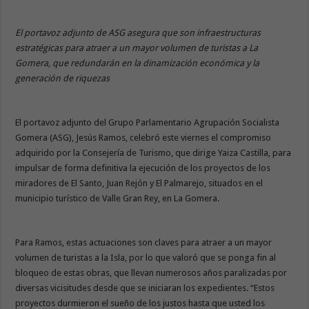
El portavoz adjunto de ASG asegura que son infraestructuras
estratégicas para atraer a un mayor volumen de turistas a La
Gomera, que redundarán en la dinamización económica y la
generación de riquezas
El portavoz adjunto del Grupo Parlamentario Agrupación Socialista
Gomera (ASG), Jesús Ramos, celebró este viernes el compromiso
adquirido por la Consejería de Turismo, que dirige Yaiza Castilla, para
impulsar de forma definitiva la ejecución de los proyectos de los
miradores de El Santo, Juan Rejón y El Palmarejo, situados en el
municipio turístico de Valle Gran Rey, en La Gomera.
Para Ramos, estas actuaciones son claves para atraer a un mayor
volumen de turistas a la Isla, por lo que valoró que se ponga fin al
bloqueo de estas obras, que llevan numerosos años paralizadas por
diversas vicisitudes desde que se iniciaran los expedientes. “Estos
proyectos durmieron el sueño de los justos hasta que usted los