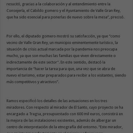
resucitó, gracias a la colaboración y al entendimiento entre la
Consejería, el Cabildo gomero y el Ayuntamiento de Valle Gran Rey,
que ha sido esencial para ponerlas de nuevo sobre la mesa”, precisó.
Por ello, el diputado gomero mostró su satisfacción, ya que “como
vecino de Valle Gran Rey, un municipio eminentemente turístico, la
situación de crisis actual marcada por la pandemia nos preocupa
mucho, ya que son muchas las familias que viven directamente o
indirectamente de este sector”. En este sentido, destacó la
importancia de “hacer la tarea para que, una vez que se abra de
nuevo el turismo, estar preparados para recibir a los visitantes, siendo
más competitivos y atractivos”.
Ramos especificó los detalles de las actuaciones en los tres
miradores. Con respecto al mirador de El Santo, cuyo proyecto se ha
encargado a Tragsa, presupuestado con 600 mil euros, consistirá en
la mejora de las instalaciones existentes, además de albergar un
centro de interpretación de la etnografía del entorno. “Este mirador,