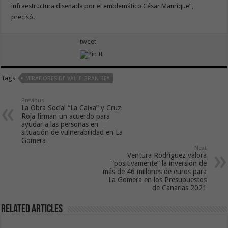
infraestructura diseñada por el emblemático César Manrique”,
precisó.
tweet
Tags
MIRADORES DE VALLE GRAN REY
Previous
La Obra Social “La Caixa” y Cruz
Roja firman un acuerdo para
ayudar a las personas en
situación de vulnerabilidad en La
Gomera
Next
Ventura Rodríguez valora
“positivamente” la inversión de
más de 46 millones de euros para
La Gomera en los Presupuestos
de Canarias 2021
Related Articles