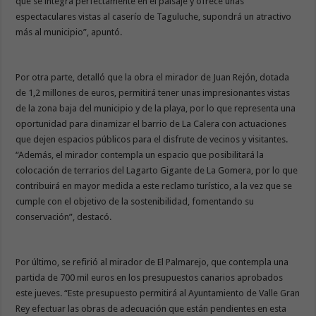
que se integra perfectamente en el paisaje y ofrece unas
espectaculares vistas al caserío de Taguluche, supondrá un atractivo
más al municipio”, apuntó.
Por otra parte, detalló que la obra el mirador de Juan Rejón, dotada
de 1,2 millones de euros, permitirá tener unas impresionantes vistas
de la zona baja del municipio y de la playa, por lo que representa una
oportunidad para dinamizar el barrio de La Calera con actuaciones
que dejen espacios públicos para el disfrute de vecinos y visitantes.
“Además, el mirador contempla un espacio que posibilitará la
colocación de terrarios del Lagarto Gigante de La Gomera, por lo que
contribuirá en mayor medida a este reclamo turístico, a la vez que se
cumple con el objetivo de la sostenibilidad, fomentando su
conservación”, destacó.
Por último, se refirió al mirador de El Palmarejo, que contempla una
partida de 700 mil euros en los presupuestos canarios aprobados
este jueves. “Este presupuesto permitirá al Ayuntamiento de Valle Gran
Rey efectuar las obras de adecuación que están pendientes en esta