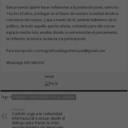
Este proyecto quiere hacer reflexionar a la población joven, entre los
14 y los 25 años, a indagar en el futuro de nuestra sociedad desde la
conciencia del cuerpo, y que a través de él, también hablemos de lo
político, de todo aquello que les afecta, contando para ello con un
espacio mucho más amable donde se entremezclan el pensamiento,
la reflexión, la música, la danza y la participación.
Para inscripción: ccoreograficodelagomera.joel@gmail.com
WhatsApp 695 568 610
tweet
Tags
CENTRO COREOGRÁFICO DE LA GOMERA
Previous
Curbelo urge a la comunidad
internacional a actuar desde el
diálogo para frenar la crisis
socioeconómica de Venezuela