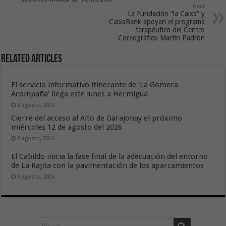
Next
La Fundación “la Caixa” y
CaixaBank apoyan el programa
terapéutico del Centro
Coreográfico Martín Padrón
Related Articles
El servicio informativo itinerante de ‘La Gomera
Acompaña’ llega este lunes a Hermigua
8 agosto, 2026
Cierre del acceso al Alto de Garajonay el próximo
miércoles 12 de agosto del 2026
8 agosto, 2026
El Cabildo inicia la fase final de la adecuación del entorno
de La Rajita con la pavimentación de los aparcamientos
8 agosto, 2026