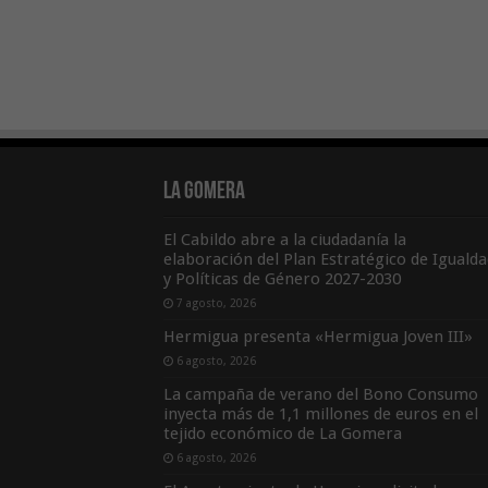
La Gomera
El Cabildo abre a la ciudadanía la
elaboración del Plan Estratégico de Igualda
y Políticas de Género 2027-2030
7 agosto, 2026
Hermigua presenta «Hermigua Joven III»
6 agosto, 2026
La campaña de verano del Bono Consumo
inyecta más de 1,1 millones de euros en el
tejido económico de La Gomera
6 agosto, 2026