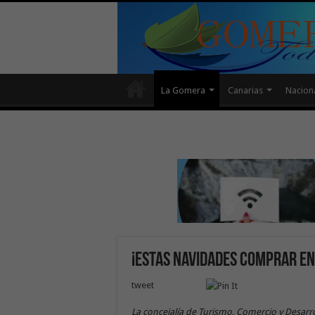
La Gomera
Canarias
Nacion
¡Estas navidades comprar en 
tweet
La concejalía de Turismo, Comercio y Desarr