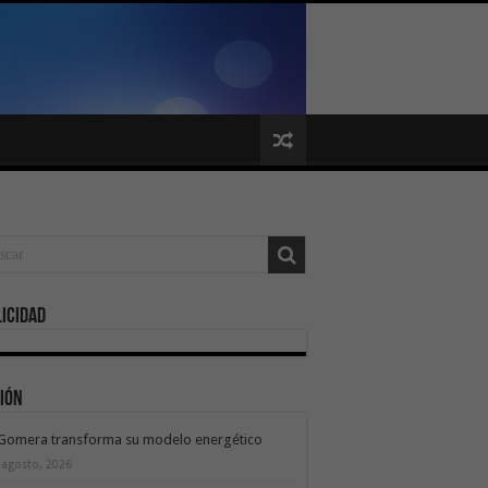
icidad
ión
 Gomera transforma su modelo energético
 agosto, 2026