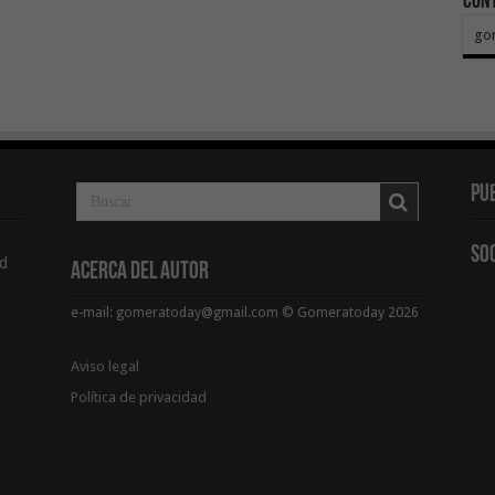
Con
go
Pu
So
d
Acerca del Autor
e-mail: gomeratoday@gmail.com © Gomeratoday 2026
Aviso legal
Política de privacidad