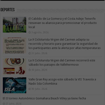
Deportes
El Cabildo de La Gomera y el Costa Adeje Tenerife
renuevan su alianza para promocionar el producto
local
3 agosto, 2026
La X Cicloturista Virgen del Carmen adapta su
recorrido y horario para garantizar la seguridad de
los participantes ante la alerta por altas temperaturas
31 julio, 2026
La X Cicloturista Virgen del Carmen recorrerá este
sábado los paisajes de Vallehermoso
30 julio, 2026
Valle Gran Rey acoge este sábado la VII Travesía a
Nado Isla Colombina
30 julio, 2026
El II torneo Autonómico Gomahara Beach Vóley ya tiene fecha
27 julio, 2026