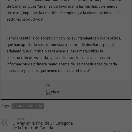
de Canarias, pues “además de favorecer a las familias con menos
recursos, impulsan la creación de empleo y a la dinamización de los
sectores productivos”.
Ramos resaltó la colaboración con los ayuntamientos y los cabildos,
que han aportado sus propuestas a la hora de diseñar el plan, y
adelantó que su trabajo será esencial para materializar la
construcción de vivienda, “pues ellos son los que cuentan con
información de primera mano acerca de las necesidades de cada
municipio y son los que tienen que ceder el suelo”.
tweet
Tags
PLAN DE VIVIENDA
Previous
El Aray en la final de 3ª Categoria
de la Interclub Canaria