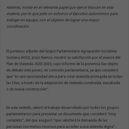
Además, insiste en el relevante papel que ejerce Visocan en esta
materia, por lo que pide un esfuerzo al Ejecutivo autonómico para
trabajar en equipo, con el objetivo de lograr una mayor
coordinación
El portavoz adjunto del Grupo Parlamentario Agrupación Socialista
Gomera (ASG), Jesús Ramos, mostró su satisfacción por el avance del
Plan de Vivienda 2020-2025, cuyo informe de la ponencia fue objeto
de debate este jueves, en comisión parlamentaria, ya que consideró
que “es una oportunidad única para crear vivienda protegida en todas
las Islas, a través de la adquisición de vivienda construida, inacabada
o de nueva construcción”.
En este sentido, valoró el trabajo desarrollado por todos los grupos
parlamentarios para presentar un documento que consideró “muy
completo”, del que aseguró “que satisfará la demanda de las
personas con menos recursos para acceder a una vivienda digna”.