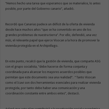
“Hemos hecho una tarea que esperamos que se materialice, lo antes
posible, por parte del Gobierno canario”, añadió.
Recordó que Canarias padece un déficit de la oferta de vivienda
desde hace muchos años “que se ha convertido en uno de los
grandes problemas de nuestra tierra”. Por ello, defendió, una vez
más, el relevante papel que ejerce Visocan a la hora de promover la
vivienda protegida en el Archipiélago.
En este punto, recalcó que la gestión de vivienda, que comparte ASG
con el grupo socialista, “debe hacerse de forma conjunta y
coordinada para alcanzar los mayores acuerdos posibles que
permitan que este documento sea una realidad”. “Tanto Visocan
como el Icavi son dos herramientas esenciales para realizar vivienda
protegida, por tanto debe haber una comunicación y una
coordinación constante entre ambos entes”, destacó.
Aclaró que este plan contribuirá a la reactivación social y económica