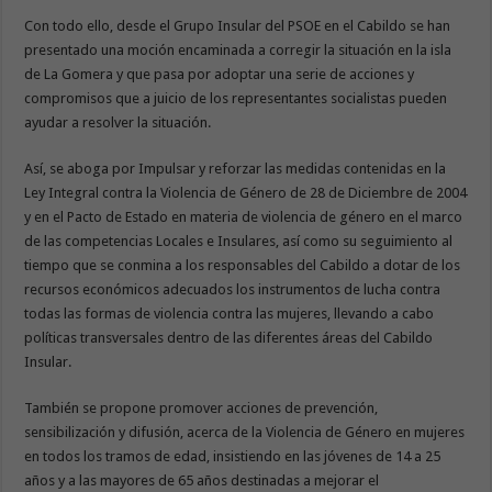
Con todo ello, desde el Grupo Insular del PSOE en el Cabildo se han
presentado una moción encaminada a corregir la situación en la isla
de La Gomera y que pasa por adoptar una serie de acciones y
compromisos que a juicio de los representantes socialistas pueden
ayudar a resolver la situación.
Así, se aboga por Impulsar y reforzar las medidas contenidas en la
Ley Integral contra la Violencia de Género de 28 de Diciembre de 2004
y en el Pacto de Estado en materia de violencia de género en el marco
de las competencias Locales e Insulares, así como su seguimiento al
tiempo que se conmina a los responsables del Cabildo a dotar de los
recursos económicos adecuados los instrumentos de lucha contra
todas las formas de violencia contra las mujeres, llevando a cabo
políticas transversales dentro de las diferentes áreas del Cabildo
Insular.
También se propone promover acciones de prevención,
sensibilización y difusión, acerca de la Violencia de Género en mujeres
en todos los tramos de edad, insistiendo en las jóvenes de 14 a 25
años y a las mayores de 65 años destinadas a mejorar el