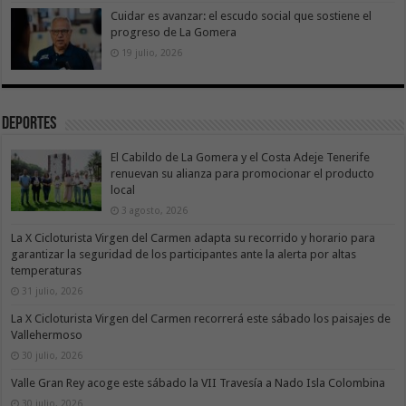
Cuidar es avanzar: el escudo social que sostiene el
progreso de La Gomera
19 julio, 2026
Deportes
El Cabildo de La Gomera y el Costa Adeje Tenerife
renuevan su alianza para promocionar el producto
local
3 agosto, 2026
La X Cicloturista Virgen del Carmen adapta su recorrido y horario para
garantizar la seguridad de los participantes ante la alerta por altas
temperaturas
31 julio, 2026
La X Cicloturista Virgen del Carmen recorrerá este sábado los paisajes de
Vallehermoso
30 julio, 2026
Valle Gran Rey acoge este sábado la VII Travesía a Nado Isla Colombina
30 julio, 2026