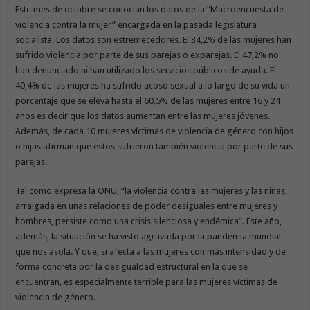
Este mes de octubre se conocían los datos de la “Macroencuesta de
violencia contra la mujer” encargada en la pasada legislatura
socialista. Los datos son estremecedores. El 34,2% de las mujeres han
sufrido violencia por parte de sus parejas o exparejas. El 47,2% no
han denunciado ni han utilizado los servicios públicos de ayuda. El
40,4% de las mujeres ha sufrido acoso sexual a lo largo de su vida un
porcentaje que se eleva hasta el 60,5% de las mujeres entre 16 y 24
años es decir que los datos aumentan entre las mujeres jóvenes.
Además, de cada 10 mujeres víctimas de violencia de género con hijos
o hijas afirman que estos sufrieron también violencia por parte de sus
parejas.
Tal como expresa la ONU, “la violencia contra las mujeres y las niñas,
arraigada en unas relaciones de poder desiguales entre mujeres y
hombres, persiste como una crisis silenciosa y endémica”. Este año,
además, la situación se ha visto agravada por la pandemia mundial
que nos asola. Y que, si afecta a las mujeres con más intensidad y de
forma concreta por la desigualdad estructural en la que se
encuentran, es especialmente terrible para las mujeres víctimas de
violencia de género.