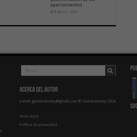
aparcamientos
8 agosto, 2026
Pu
Acerca del Autor
e-mail: gomeratoday@gmail.com © Gomeratoday 2026
So
Aviso legal
Política de privacidad
ón