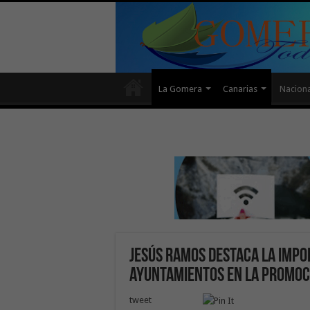
La Gomera
Canarias
Naciona
Jesús Ramos destaca la impo
ayuntamientos en la promoci
tweet