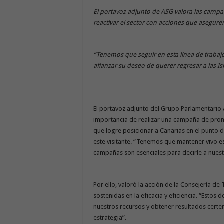
El portavoz adjunto de ASG valora las camp
reactivar el sector con acciones que aseguren 
“Tenemos que seguir en esta línea de trabajo
afianzar su deseo de querer regresar a las Is
El portavoz adjunto del Grupo Parlamentario
importancia de realizar una campaña de promo
que logre posicionar a Canarias en el punto de
este visitante. “Tenemos que mantener vivo e
campañas son esenciales para decirle a nuestr
Por ello, valoró la acción de la Consejería 
sostenidas en la eficacia y eficiencia. “Esto
nuestros recursos y obtener resultados certero
estrategia”.