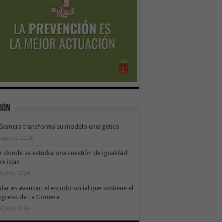
ión
 Gomera transforma su modelo energético
 agosto, 2026
ir donde se estudia: una cuestión de igualdad
re islas
6 julio, 2026
dar es avanzar: el escudo social que sostiene el
ogreso de La Gomera
9 julio, 2026