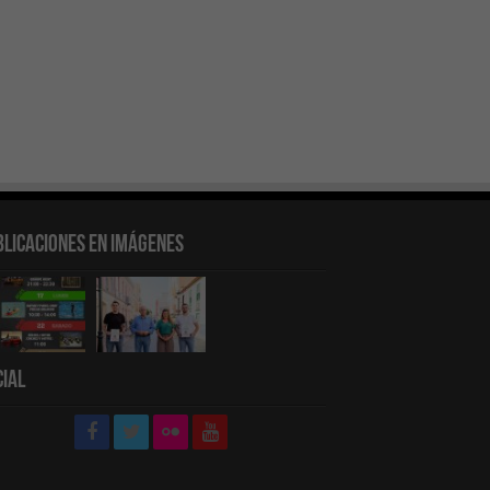
blicaciones en Imágenes
cial