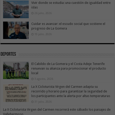
Vivir donde se estudia: una cuestión de igualdad entre
islas
26 julio, 2026
Cuidar es avanzar: el escudo social que sostiene el
progreso de La Gomera
19 julio, 2026
Deportes
El Cabildo de La Gomera y el Costa Adeje Tenerife
renuevan su alianza para promocionar el producto
local
3 agosto, 2026
La X Cicloturista Virgen del Carmen adapta su
recorrido y horario para garantizar la seguridad de
los participantes ante la alerta por altas temperaturas
31 julio, 2026
La X Cicloturista Virgen del Carmen recorrerá este sábado los paisajes de
Vallehermoso