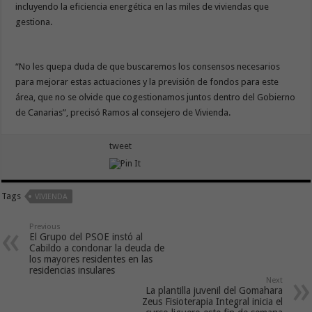
incluyendo la eficiencia energética en las miles de viviendas que
gestiona.
“No les quepa duda de que buscaremos los consensos necesarios
para mejorar estas actuaciones y la previsión de fondos para este
área, que no se olvide que cogestionamos juntos dentro del Gobierno
de Canarias”, precisó Ramos al consejero de Vivienda.
tweet
Tags
VIVIENDA
Previous
El Grupo del PSOE instó al
Cabildo a condonar la deuda de
los mayores residentes en las
residencias insulares
Next
La plantilla juvenil del Gomahara
Zeus Fisioterapia Integral inicia el