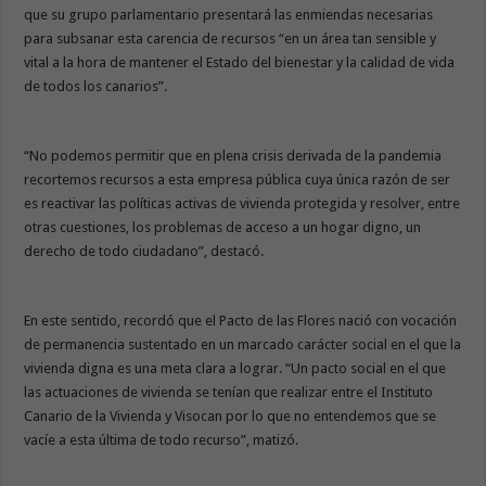
que su grupo parlamentario presentará las enmiendas necesarias
para subsanar esta carencia de recursos “en un área tan sensible y
vital a la hora de mantener el Estado del bienestar y la calidad de vida
de todos los canarios”.
“No podemos permitir que en plena crisis derivada de la pandemia
recortemos recursos a esta empresa pública cuya única razón de ser
es reactivar las políticas activas de vivienda protegida y resolver, entre
otras cuestiones, los problemas de acceso a un hogar digno, un
derecho de todo ciudadano”, destacó.
En este sentido, recordó que el Pacto de las Flores nació con vocación
de permanencia sustentado en un marcado carácter social en el que la
vivienda digna es una meta clara a lograr. “Un pacto social en el que
las actuaciones de vivienda se tenían que realizar entre el Instituto
Canario de la Vivienda y Visocan por lo que no entendemos que se
vacíe a esta última de todo recurso”, matizó.