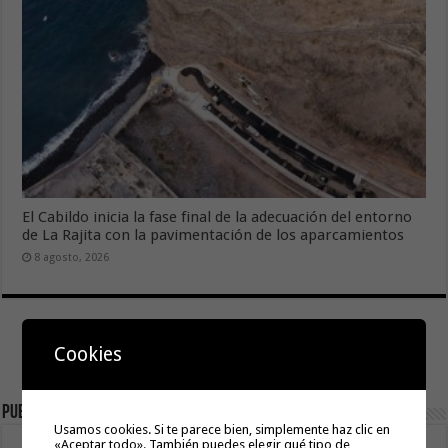
El Cabildo inicia la fase final de la adecuación del entorno
de La Rajita con la pavimentación de los aparcamientos
8 agosto, 2026
Cookies
Publicidad
Usamos cookies. Si te parece bien, simplemente haz clic en
«Aceptar todo». También puedes elegir qué tipo de