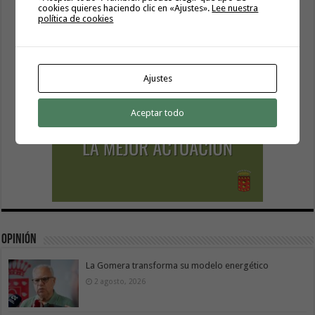
cookies quieres haciendo clic en «Ajustes».
Lee nuestra
política de cookies
Ajustes
Aceptar todo
Opinión
La Gomera transforma su modelo energético
2 agosto, 2026