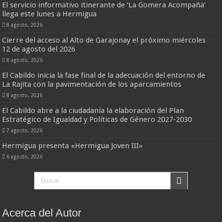
El servicio informativo itinerante de ‘La Gomera Acompaña’
llega este lunes a Hermigua
8 agosto, 2026
Cierre del acceso al Alto de Garajonay el próximo miércoles
12 de agosto del 2026
8 agosto, 2026
El Cabildo inicia la fase final de la adecuación del entorno de
La Rajita con la pavimentación de los aparcamientos
8 agosto, 2026
El Cabildo abre a la ciudadanía la elaboración del Plan
Estratégico de Igualdad y Políticas de Género 2027-2030
7 agosto, 2026
Hermigua presenta «Hermigua Joven III»
6 agosto, 2026
Acerca del Autor