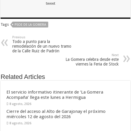
tweet
Tags
PSOE DE LA GOMERA
Previous
Todo a punto para la
remodelación de un nuevo tramo
de la Calle Ruiz de Padrón
Next
La Gomera celebra desde este
viernes la Feria de Stock
Related Articles
El servicio informativo itinerante de ‘La Gomera
Acompaña’ llega este lunes a Hermigua
8 agosto, 2026
Cierre del acceso al Alto de Garajonay el próximo
miércoles 12 de agosto del 2026
8 agosto, 2026