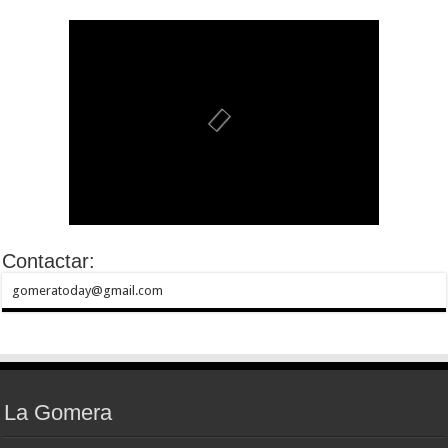
Contactar:
gomeratoday@gmail.com
La Gomera