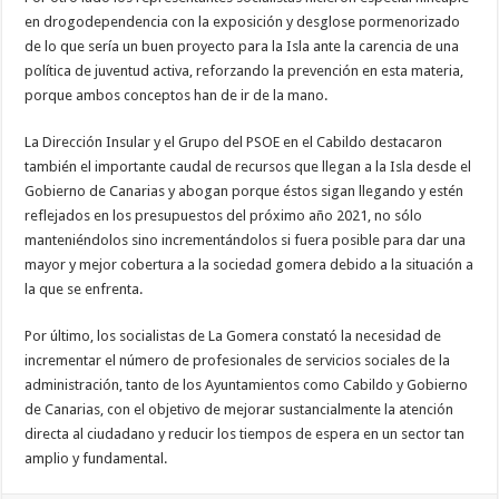
en drogodependencia con la exposición y desglose pormenorizado
de lo que sería un buen proyecto para la Isla ante la carencia de una
política de juventud activa, reforzando la prevención en esta materia,
porque ambos conceptos han de ir de la mano.
La Dirección Insular y el Grupo del PSOE en el Cabildo destacaron
también el importante caudal de recursos que llegan a la Isla desde el
Gobierno de Canarias y abogan porque éstos sigan llegando y estén
reflejados en los presupuestos del próximo año 2021, no sólo
manteniéndolos sino incrementándolos si fuera posible para dar una
mayor y mejor cobertura a la sociedad gomera debido a la situación a
la que se enfrenta.
Por último, los socialistas de La Gomera constató la necesidad de
incrementar el número de profesionales de servicios sociales de la
administración, tanto de los Ayuntamientos como Cabildo y Gobierno
de Canarias, con el objetivo de mejorar sustancialmente la atención
directa al ciudadano y reducir los tiempos de espera en un sector tan
amplio y fundamental.